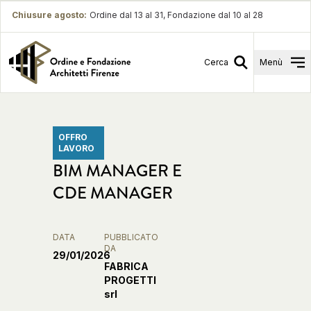
Chiusure agosto
:
Ordine dal 13 al 31, Fondazione dal 10 al 28
Cerca
Menù
OFFRO
LAVORO
BIM MANAGER E
CDE MANAGER
DATA
PUBBLICATO
DA
29/01/2026
FABRICA
PROGETTI
srl