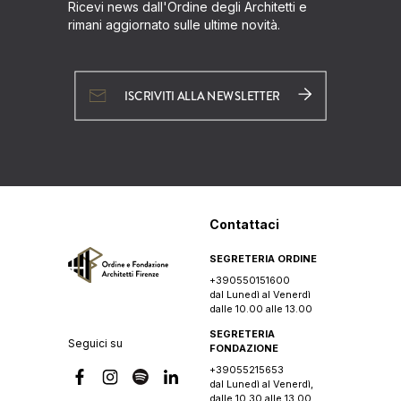
Ricevi news dall'Ordine degli Architetti e
rimani aggiornato sulle ultime novità.
ISCRIVITI ALLA NEWSLETTER
Contattaci
SEGRETERIA ORDINE
+390550151600
dal Lunedì al Venerdì
dalle 10.00 alle 13.00
SEGRETERIA
Seguici su
FONDAZIONE
+39055215653
dal Lunedì al Venerdì,
dalle 10.30 alle 13.00