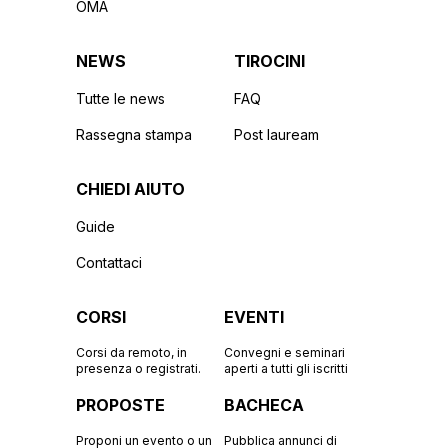
OMA
NEWS
TIROCINI
Tutte le news
FAQ
Rassegna stampa
Post lauream
CHIEDI AIUTO
Guide
Contattaci
CORSI
EVENTI
Corsi da remoto, in
Convegni e seminari
presenza o registrati.
aperti a tutti gli iscritti
PROPOSTE
BACHECA
Proponi un evento o un
Pubblica annunci di