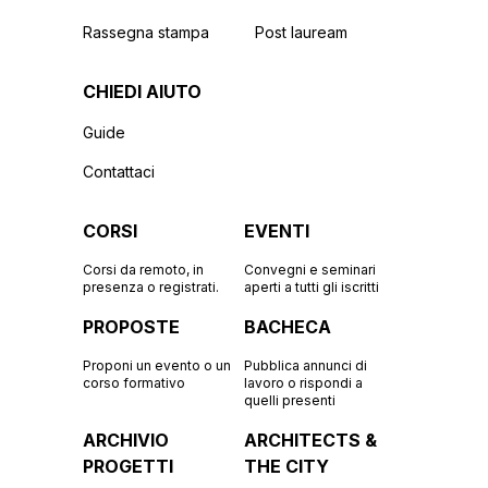
Rassegna stampa
Post lauream
CHIEDI AIUTO
Guide
Contattaci
CORSI
EVENTI
Corsi da remoto, in
Convegni e seminari
presenza o registrati.
aperti a tutti gli iscritti
PROPOSTE
BACHECA
Proponi un evento o un
Pubblica annunci di
corso formativo
lavoro o rispondi a
quelli presenti
ARCHIVIO
ARCHITECTS &
PROGETTI
THE CITY