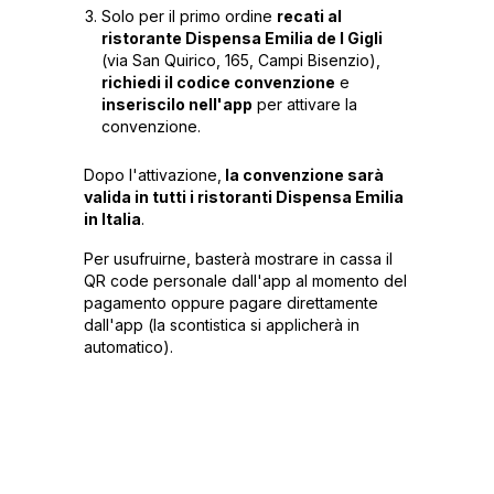
Solo per il primo ordine
recati al
ristorante Dispensa Emilia de I Gigli
(via San Quirico, 165, Campi Bisenzio),
richiedi il codice convenzione
e
inseriscilo nell'app
per attivare la
convenzione.
Dopo l'attivazione,
la convenzione sarà
valida in tutti i ristoranti Dispensa Emilia
in Italia
.
Per usufruirne, basterà mostrare in cassa il
QR code personale dall'app al momento del
pagamento oppure pagare direttamente
dall'app (la scontistica si applicherà in
automatico).