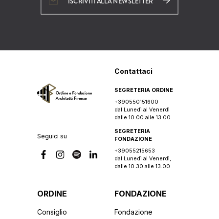
ISCRIVITI ALLA NEWSLETTER
Contattaci
SEGRETERIA ORDINE
+390550151600
dal Lunedì al Venerdì
dalle 10.00 alle 13.00
SEGRETERIA
Seguici su
FONDAZIONE
+39055215653
dal Lunedì al Venerdì,
dalle 10.30 alle 13.00
ORDINE
FONDAZIONE
Consiglio
Fondazione