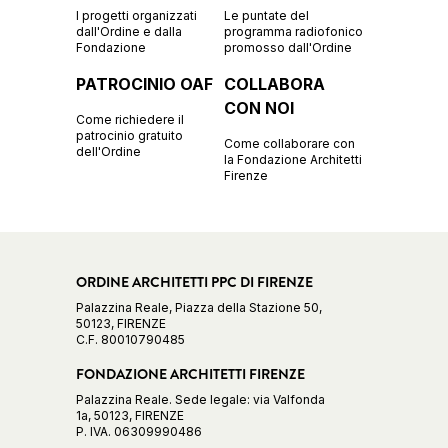
I progetti organizzati
Le puntate del
dall'Ordine e dalla
programma radiofonico
Fondazione
promosso dall'Ordine
PATROCINIO OAF
COLLABORA
CON NOI
Come richiedere il
patrocinio gratuito
Come collaborare con
dell'Ordine
la Fondazione Architetti
Firenze
ORDINE ARCHITETTI PPC DI FIRENZE
Palazzina Reale, Piazza della Stazione 50,
50123, FIRENZE
C.F. 80010790485
FONDAZIONE ARCHITETTI FIRENZE
Palazzina Reale. Sede legale: via Valfonda
1a, 50123, FIRENZE
P. IVA. 06309990486