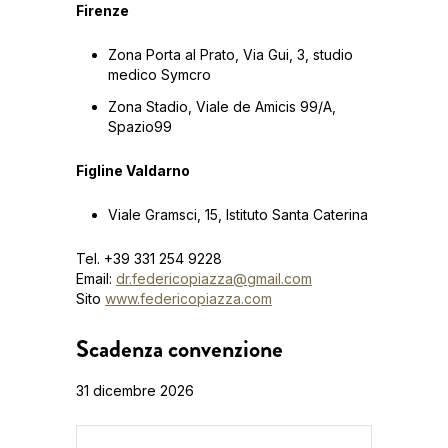
Firenze
Zona Porta al Prato, Via Gui, 3, studio
medico Symcro
Zona Stadio, Viale de Amicis 99/A,
Spazio99
Figline Valdarno
Viale Gramsci, 15, Istituto Santa Caterina
Tel. +39 331 254 9228
Email:
dr.federicopiazza@gmail.com
Sito
www.federicopiazza.com
Scadenza convenzione
31 dicembre 2026