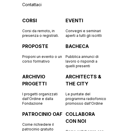
Contattaci
CORSI
EVENTI
Corsi da remoto, in
Convegni e seminari
presenza o registrati.
aperti a tutti gli iscritti
PROPOSTE
BACHECA
Proponi un evento o un
Pubblica annunci di
corso formativo
lavoro o rispondi a
quelli presenti
ARCHIVIO
ARCHITECTS &
PROGETTI
THE CITY
I progetti organizzati
Le puntate del
dall'Ordine e dalla
programma radiofonico
Fondazione
promosso dall'Ordine
PATROCINIO OAF
COLLABORA
CON NOI
Come richiedere il
patrocinio gratuito