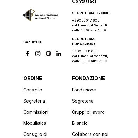
Contattaci
SEGRETERIA ORDINE
+390550151600
dal Lunedì al Venerdì
dalle 10.00 alle 13.00
SEGRETERIA
Seguici su
FONDAZIONE
+39055215653
dal Lunedì al Venerdì,
dalle 10.30 alle 13.00
ORDINE
FONDAZIONE
Consiglio
Fondazione
Segreteria
Segreteria
Commissioni
Gruppi di lavoro
Modulistica
Bilancio
Consiglio di
Collabora con noi