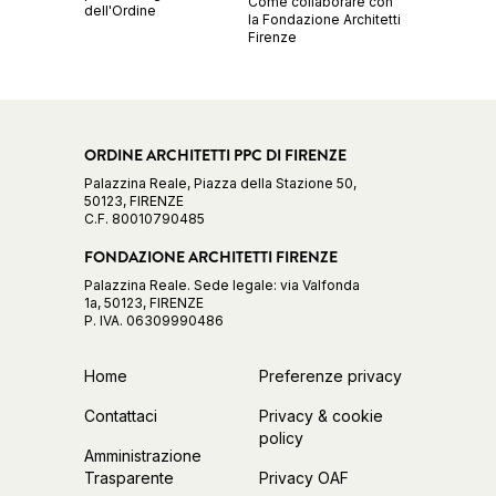
Come collaborare con
dell'Ordine
la Fondazione Architetti
Firenze
ORDINE ARCHITETTI PPC DI FIRENZE
Palazzina Reale, Piazza della Stazione 50,
50123, FIRENZE
C.F. 80010790485
FONDAZIONE ARCHITETTI FIRENZE
Palazzina Reale. Sede legale: via Valfonda
1a, 50123, FIRENZE
P. IVA. 06309990486
Home
Preferenze privacy
Contattaci
Privacy & cookie
policy
Amministrazione
Trasparente
Privacy OAF