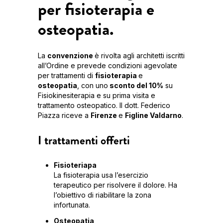
per fisioterapia e
osteopatia.
La
convenzione
è rivolta agli architetti iscritti
all’Ordine e prevede condizioni agevolate
per trattamenti di
fisioterapia
e
osteopatia
, con uno
sconto del 10%
su
Fisiokinesiterapia e su prima visita e
trattamento osteopatico. Il dott. Federico
Piazza riceve a
Firenze
e
Figline Valdarno
.
I trattamenti offerti
Fisioteriapa
La fisioterapia usa l’esercizio
terapeutico per risolvere il dolore. Ha
l’obiettivo di riabilitare la zona
infortunata.
Osteopatia