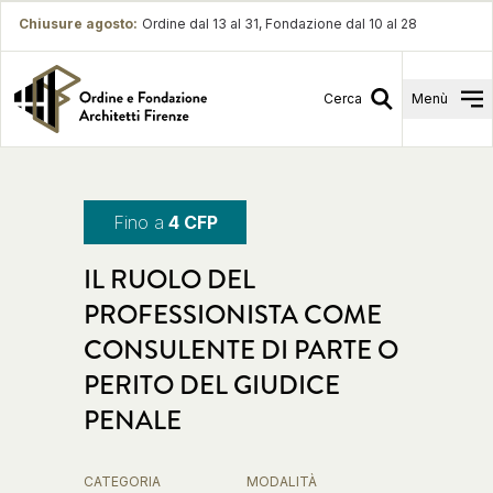
Chiusure agosto
:
Ordine dal 13 al 31, Fondazione dal 10 al 28
Cerca
Menù
Fino a
4 CFP
IL RUOLO DEL
PROFESSIONISTA COME
CONSULENTE DI PARTE O
PERITO DEL GIUDICE
PENALE
CATEGORIA
MODALITÀ