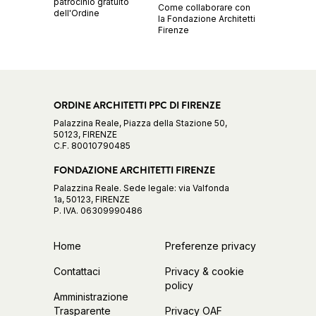
patrocinio gratuito
Come collaborare con
dell'Ordine
la Fondazione Architetti
Firenze
ORDINE ARCHITETTI PPC DI FIRENZE
Palazzina Reale, Piazza della Stazione 50,
50123, FIRENZE
C.F. 80010790485
FONDAZIONE ARCHITETTI FIRENZE
Palazzina Reale. Sede legale: via Valfonda
1a, 50123, FIRENZE
P. IVA. 06309990486
Home
Preferenze privacy
Contattaci
Privacy & cookie
policy
Amministrazione
Trasparente
Privacy OAF