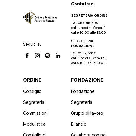
Contattaci
SEGRETERIA ORDINE
+390550151600
dal Lunedì al Venerdì
dalle 10.00 alle 13.00
SEGRETERIA
Seguici su
FONDAZIONE
+39055215653
dal Lunedì al Venerdì,
dalle 10.30 alle 13.00
ORDINE
FONDAZIONE
Consiglio
Fondazione
Segreteria
Segreteria
Commissioni
Gruppi di lavoro
Modulistica
Bilancio
Consiglio di
Collabora con noi