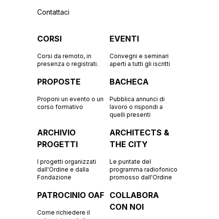
Contattaci
CORSI
EVENTI
Corsi da remoto, in
Convegni e seminari
presenza o registrati.
aperti a tutti gli iscritti
PROPOSTE
BACHECA
Proponi un evento o un
Pubblica annunci di
corso formativo
lavoro o rispondi a
quelli presenti
ARCHIVIO
ARCHITECTS &
PROGETTI
THE CITY
I progetti organizzati
Le puntate del
dall'Ordine e dalla
programma radiofonico
Fondazione
promosso dall'Ordine
PATROCINIO OAF
COLLABORA
CON NOI
Come richiedere il