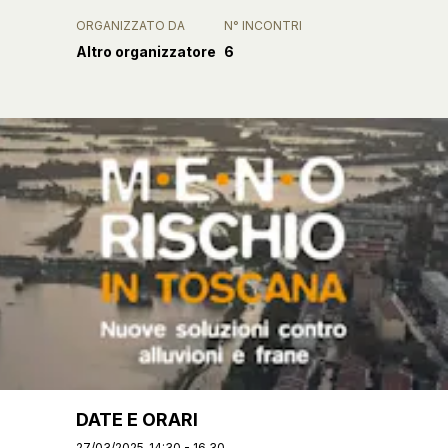
ORGANIZZATO DA
N° INCONTRI
Altro organizzatore
6
DATE E ORARI
27/03/2025
14:30 - 16.30