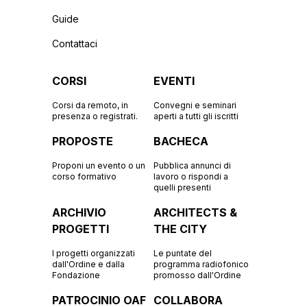
Guide
Contattaci
CORSI
EVENTI
Corsi da remoto, in
Convegni e seminari
presenza o registrati.
aperti a tutti gli iscritti
PROPOSTE
BACHECA
Proponi un evento o un
Pubblica annunci di
corso formativo
lavoro o rispondi a
quelli presenti
ARCHIVIO
ARCHITECTS &
PROGETTI
THE CITY
I progetti organizzati
Le puntate del
dall'Ordine e dalla
programma radiofonico
Fondazione
promosso dall'Ordine
PATROCINIO OAF
COLLABORA