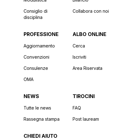
Consiglio di
Collabora con noi
disciplina
PROFESSIONE
ALBO ONLINE
Aggiornamento
Cerca
Convenzioni
Iscriviti
Consulenze
Area Riservata
OMA
NEWS
TIROCINI
Tutte le news
FAQ
Rassegna stampa
Post lauream
CHIEDI AIUTO