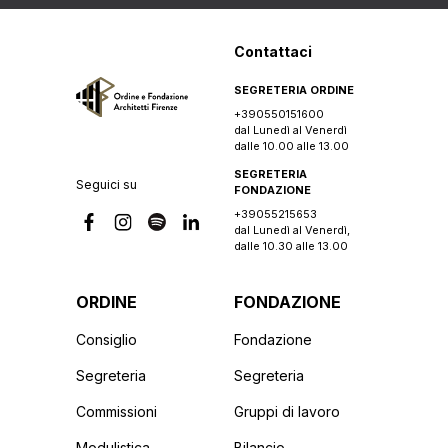
Contattaci
SEGRETERIA ORDINE
+390550151600
dal Lunedì al Venerdì
dalle 10.00 alle 13.00
SEGRETERIA
Seguici su
FONDAZIONE
+39055215653
dal Lunedì al Venerdì,
dalle 10.30 alle 13.00
ORDINE
FONDAZIONE
Consiglio
Fondazione
Segreteria
Segreteria
Commissioni
Gruppi di lavoro
Modulistica
Bilancio