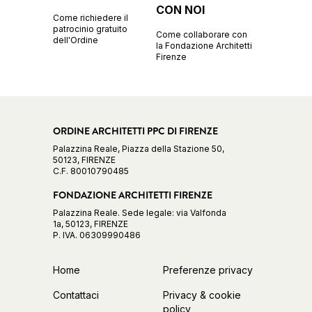
CON NOI
Come richiedere il
patrocinio gratuito
Come collaborare con
dell'Ordine
la Fondazione Architetti
Firenze
ORDINE ARCHITETTI PPC DI FIRENZE
Palazzina Reale, Piazza della Stazione 50,
50123, FIRENZE
C.F. 80010790485
FONDAZIONE ARCHITETTI FIRENZE
Palazzina Reale. Sede legale: via Valfonda
1a, 50123, FIRENZE
P. IVA. 06309990486
Home
Preferenze privacy
Contattaci
Privacy & cookie
policy