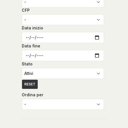
CFP
Data inizio
Data fine
Stato
RESET
Ordina per