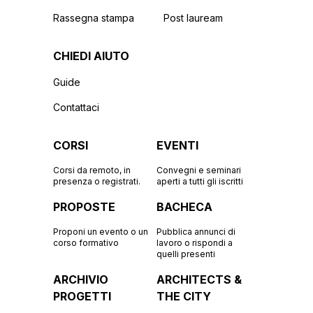
Rassegna stampa
Post lauream
CHIEDI AIUTO
Guide
Contattaci
CORSI
EVENTI
Corsi da remoto, in
Convegni e seminari
presenza o registrati.
aperti a tutti gli iscritti
PROPOSTE
BACHECA
Proponi un evento o un
Pubblica annunci di
corso formativo
lavoro o rispondi a
quelli presenti
ARCHIVIO
ARCHITECTS &
PROGETTI
THE CITY