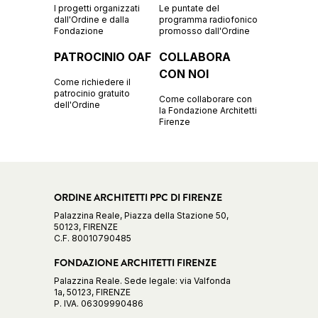
I progetti organizzati
Le puntate del
dall'Ordine e dalla
programma radiofonico
Fondazione
promosso dall'Ordine
PATROCINIO OAF
COLLABORA
CON NOI
Come richiedere il
patrocinio gratuito
Come collaborare con
dell'Ordine
la Fondazione Architetti
Firenze
ORDINE ARCHITETTI PPC DI FIRENZE
Palazzina Reale, Piazza della Stazione 50,
50123, FIRENZE
C.F. 80010790485
FONDAZIONE ARCHITETTI FIRENZE
Palazzina Reale. Sede legale: via Valfonda
1a, 50123, FIRENZE
P. IVA. 06309990486