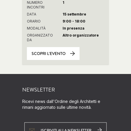
NUMERO
1
INCONTRI
DATA
15 settembre
ORARIO
9:00 - 18:00
MODALITÀ
In presenza
ORGANIZZATO
Altro organizzatore
DA
SCOPRI L'EVENTO
NEWSLETTER
Ricevi news dall'Ordine degli Architetti e
rimani aggiornato sulle ultime novità.
ISCRIVITI ALLA NEWSLETTER