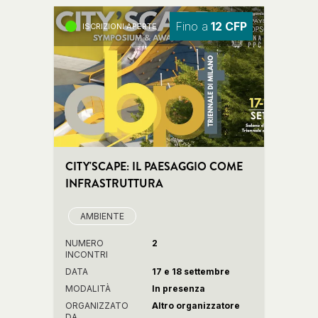
Fino a
12 CFP
ISCRIZIONI APERTE
CITY'SCAPE: IL PAESAGGIO COME
INFRASTRUTTURA
AMBIENTE
NUMERO
2
INCONTRI
DATA
17 e 18 settembre
MODALITÀ
In presenza
ORGANIZZATO
Altro organizzatore
DA