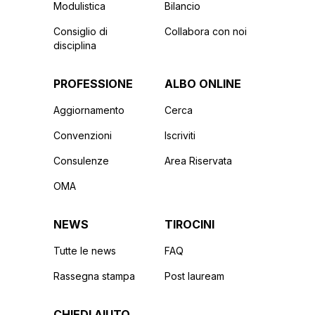
Modulistica
Bilancio
Consiglio di
Collabora con noi
disciplina
PROFESSIONE
ALBO ONLINE
Aggiornamento
Cerca
Convenzioni
Iscriviti
Consulenze
Area Riservata
OMA
NEWS
TIROCINI
Tutte le news
FAQ
Rassegna stampa
Post lauream
CHIEDI AIUTO