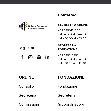
Contattaci
SEGRETERIA ORDINE
+390550151600
dal Lunedì al Venerdì
dalle 10.00 alle 13.00
SEGRETERIA
Seguici su
FONDAZIONE
+39055215653
dal Lunedì al Venerdì,
dalle 10.30 alle 13.00
ORDINE
FONDAZIONE
Consiglio
Fondazione
Segreteria
Segreteria
Commissioni
Gruppi di lavoro