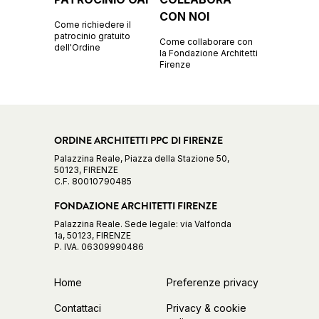
CON NOI
Come richiedere il
patrocinio gratuito
Come collaborare con
dell'Ordine
la Fondazione Architetti
Firenze
ORDINE ARCHITETTI PPC DI FIRENZE
Palazzina Reale, Piazza della Stazione 50,
50123, FIRENZE
C.F. 80010790485
FONDAZIONE ARCHITETTI FIRENZE
Palazzina Reale. Sede legale: via Valfonda
1a, 50123, FIRENZE
P. IVA. 06309990486
Home
Preferenze privacy
Contattaci
Privacy & cookie