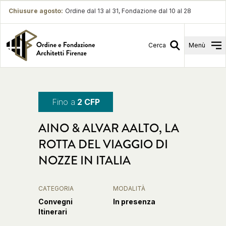
Chiusure agosto
:
Ordine dal 13 al 31, Fondazione dal 10 al 28
Cerca
Menù
Fino a
2 CFP
AINO & ALVAR AALTO, LA
ROTTA DEL VIAGGIO DI
NOZZE IN ITALIA
CATEGORIA
MODALITÀ
Convegni
In presenza
Itinerari