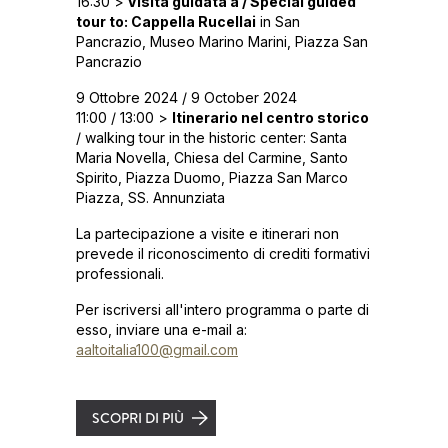
16:30 >
Visita guidata a / Special guided
tour to: Cappella Rucellai
in San
Pancrazio, Museo Marino Marini, Piazza San
Pancrazio
9 Ottobre 2024 / 9 October 2024
11:00 / 13:00 >
Itinerario nel centro storico
/ walking tour in the historic center: Santa
Maria Novella, Chiesa del Carmine, Santo
Spirito, Piazza Duomo, Piazza San Marco
Piazza, SS. Annunziata
La partecipazione a visite e itinerari non
prevede il riconoscimento di crediti formativi
professionali.
Per iscriversi all'intero programma o parte di
esso, inviare una e-mail a:
aaltoitalia100@gmail.com
SCOPRI DI PIÙ