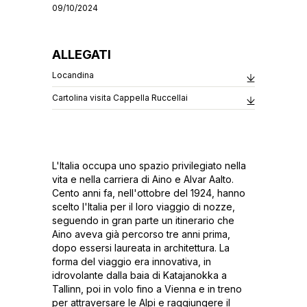
09/10/2024
ALLEGATI
Locandina
Cartolina visita Cappella Ruccellai
L'Italia occupa uno spazio privilegiato nella
vita e nella carriera di Aino e Alvar Aalto.
Cento anni fa, nell'ottobre del 1924, hanno
scelto l'Italia per il loro viaggio di nozze,
seguendo in gran parte un itinerario che
Aino aveva già percorso tre anni prima,
dopo essersi laureata in architettura. La
forma del viaggio era innovativa, in
idrovolante dalla baia di Katajanokka a
Tallinn, poi in volo fino a Vienna e in treno
per attraversare le Alpi e raggiungere il