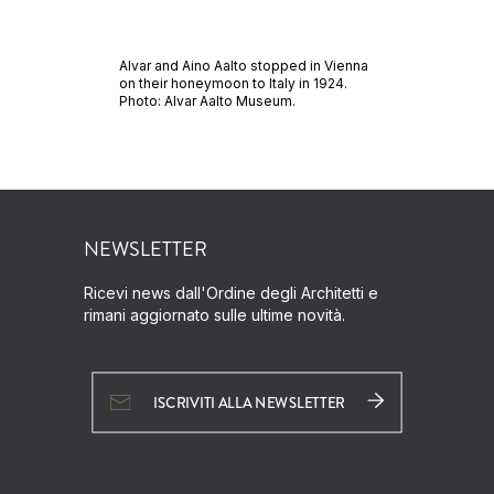
Alvar and Aino Aalto stopped in Vienna
on their honeymoon to Italy in 1924.
Photo: Alvar Aalto Museum.
NEWSLETTER
Ricevi news dall'Ordine degli Architetti e
rimani aggiornato sulle ultime novità.
ISCRIVITI ALLA NEWSLETTER