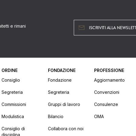
tetti e rimani
ISCRIVITI ALLA NEWSLET
ORDINE
FONDAZIONE
PROFESSIONE
Consiglio
Fondazione
Aggiornamento
Segreteria
Segreteria
Convenzioni
Commissioni
Gruppi di lavoro
Consulenze
Modulistica
Bilancio
OMA
Consiglio di
Collabora con noi
disciplina