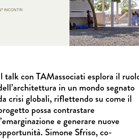
N° INCONTRI
1
Il talk con TAMassociati esplora il ruol
dell’architettura in un mondo segnato
da crisi globali, riflettendo su come il
progetto possa contrastare
l’emarginazione e generare nuove
opportunità. Simone Sfriso, co-