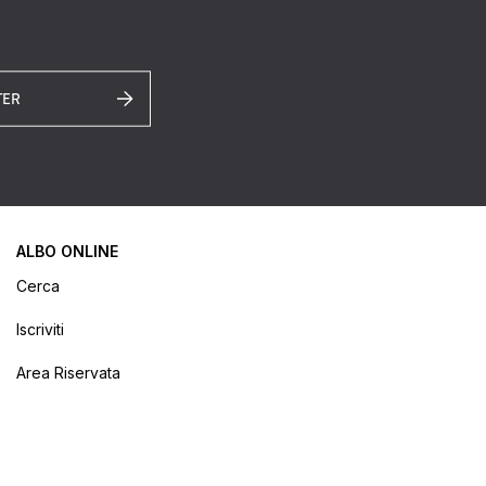
TER
ALBO ONLINE
Cerca
Iscriviti
Area Riservata