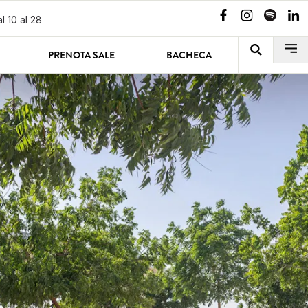
l 10 al 28
PRENOTA SALE
BACHECA