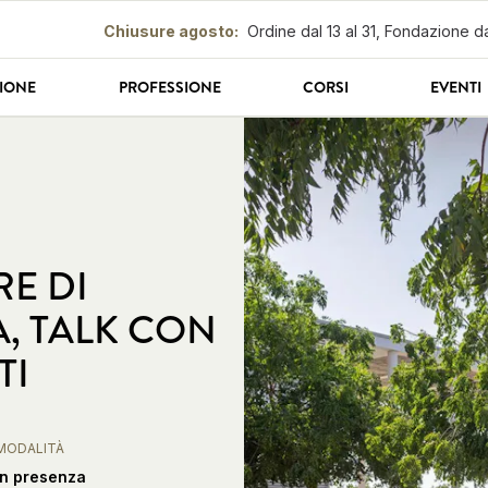
Chiusure agosto
:
Ordine dal 13 al 31, Fondazione da
IONE
PROFESSIONE
CORSI
EVENTI
E DI
, TALK CON
TI
MODALITÀ
In presenza