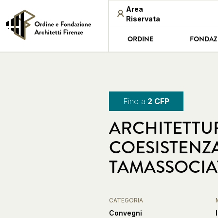
Area
Riservata
ORDINE
FONDAZ
Fino a
2 CFP
ARCHITETTUR
COESISTENZA
TAMASSOCIA
CATEGORIA
Convegni