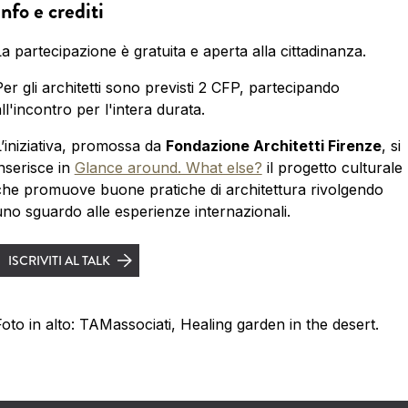
Info e crediti
a partecipazione è gratuita e aperta alla cittadinanza.
er gli architetti sono previsti 2 CFP, partecipando
ll'incontro per l'intera durata.
L’iniziativa, promossa da
Fondazione Architetti Firenze
, si
inserisce in
Glance around. What else?
il progetto culturale
che promuove buone pratiche di architettura rivolgendo
uno sguardo alle esperienze internazionali.
ISCRIVITI AL TALK
Foto in alto: TAMassociati, Healing garden in the desert.