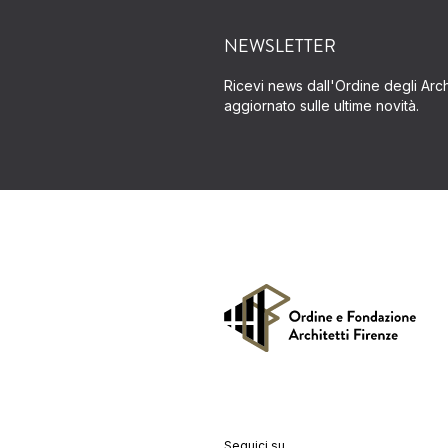
NEWSLETTER
Ricevi news dall'Ordine degli Archi
aggiornato sulle ultime novità.
Seguici su