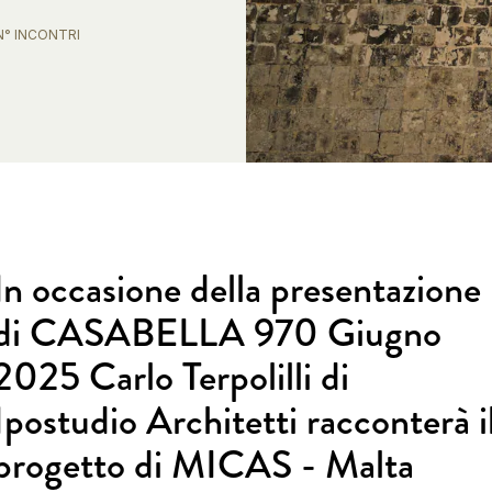
N° INCONTRI
1
In occasione della presentazione
di CASABELLA 970 Giugno
2025 Carlo Terpolilli di
Ipostudio Architetti racconterà i
progetto di MICAS - Malta