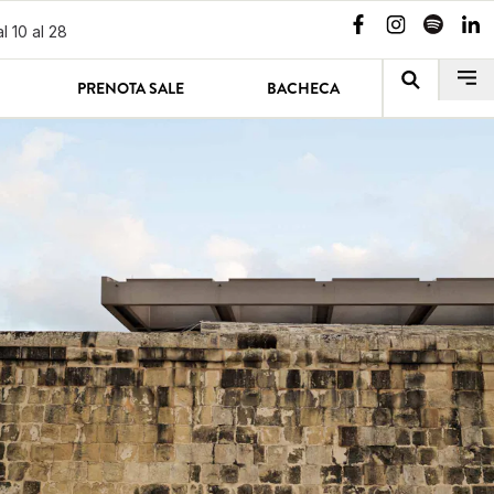
l 10 al 28
PRENOTA SALE
BACHECA