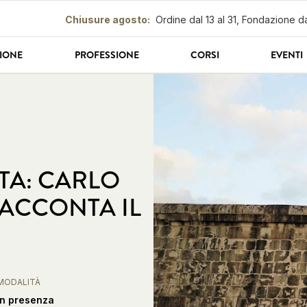
Chiusure agosto
:
Ordine dal 13 al 31, Fondazione da
IONE
PROFESSIONE
CORSI
EVENTI
TA: CARLO
RACCONTA IL
MODALITÀ
In presenza