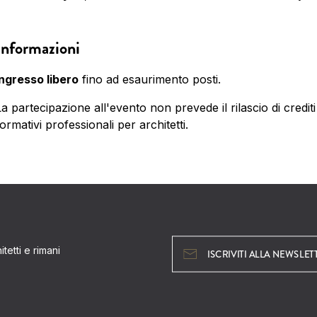
Informazioni
Ingresso libero
fino ad esaurimento posti.
a partecipazione all'evento non prevede il rilascio di crediti
ormativi professionali per architetti.
tetti e rimani
ISCRIVITI ALLA NEWSLET