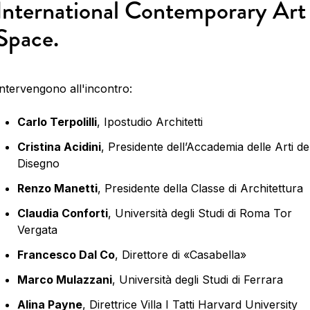
International Contemporary Art
Space.
Intervengono all'incontro:
Carlo Terpolilli
, Ipostudio Architetti
Cristina Acidini
, Presidente dell’Accademia delle Arti de
Disegno
Renzo Manetti
, Presidente della Classe di Architettura
Claudia Conforti
, Università degli Studi di Roma Tor
Vergata
Francesco Dal Co
, Direttore di «Casabella»
Marco Mulazzani
, Università degli Studi di Ferrara
Alina Payne
, Direttrice Villa I Tatti Harvard University