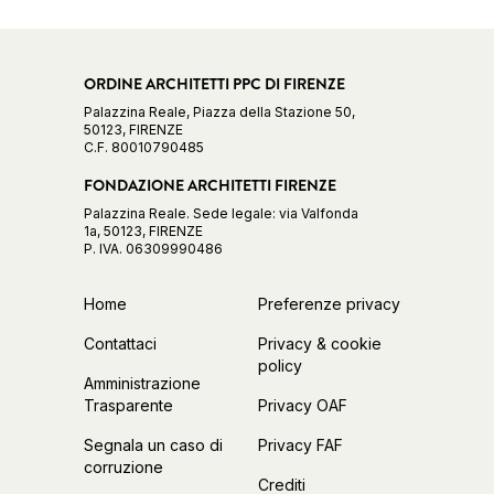
ORDINE ARCHITETTI PPC DI FIRENZE
Palazzina Reale, Piazza della Stazione 50,
50123, FIRENZE
C.F. 80010790485
FONDAZIONE ARCHITETTI FIRENZE
Palazzina Reale. Sede legale: via Valfonda
1a, 50123, FIRENZE
P. IVA. 06309990486
Home
Preferenze privacy
Contattaci
Privacy & cookie
policy
Amministrazione
Trasparente
Privacy OAF
Segnala un caso di
Privacy FAF
corruzione
Crediti