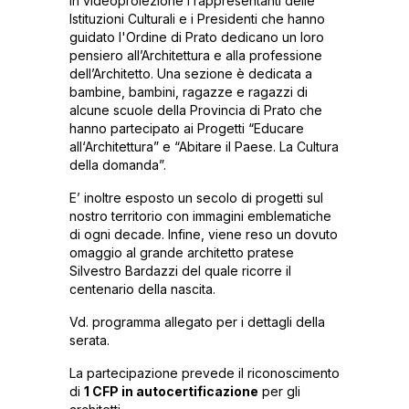
In videoproiezione i rappresentanti delle
Istituzioni Culturali e i Presidenti che hanno
guidato l'Ordine di Prato dedicano un loro
pensiero all’Architettura e alla professione
dell’Architetto. Una sezione è dedicata a
bambine, bambini, ragazze e ragazzi di
alcune scuole della Provincia di Prato che
hanno partecipato ai Progetti “Educare
all‘Architettura” e “Abitare il Paese. La Cultura
della domanda”.
E’ inoltre esposto un secolo di progetti sul
nostro territorio con immagini emblematiche
di ogni decade. Infine, viene reso un dovuto
omaggio al grande architetto pratese
Silvestro Bardazzi del quale ricorre il
centenario della nascita.
Vd. programma allegato per i dettagli della
serata.
La partecipazione prevede il riconoscimento
di
1 CFP in autocertificazione
per gli