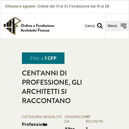
Chiusure agosto
:
Ordine dal 13 al 31, Fondazione dal 10 al 28
Cerca
Menù
Fino a
1 CFP
CENT'ANNI DI
PROFESSIONE, GLI
ARCHITETTI SI
RACCONTANO
CATEGORIA
MODALITÀ
ORGANIZZATO
N°
DA
INCONTRI
Professione
In
Altro
1