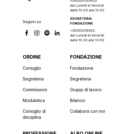
+390550151600
dal Lunedì al Venerdì
dalle 10.00 alle 13.00
SEGRETERIA
Seguici su
FONDAZIONE
+39055215653
dal Lunedì al Venerdì,
dalle 10.30 alle 13.00
ORDINE
FONDAZIONE
Consiglio
Fondazione
Segreteria
Segreteria
Commissioni
Gruppi di lavoro
Modulistica
Bilancio
Consiglio di
Collabora con noi
disciplina
PROFESSIONE
ALBO ONLINE