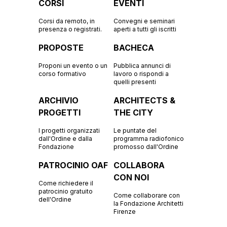
CORSI
EVENTI
Corsi da remoto, in
Convegni e seminari
presenza o registrati.
aperti a tutti gli iscritti
PROPOSTE
BACHECA
Proponi un evento o un
Pubblica annunci di
corso formativo
lavoro o rispondi a
quelli presenti
ARCHIVIO
ARCHITECTS &
PROGETTI
THE CITY
I progetti organizzati
Le puntate del
dall'Ordine e dalla
programma radiofonico
Fondazione
promosso dall'Ordine
PATROCINIO OAF
COLLABORA
CON NOI
Come richiedere il
patrocinio gratuito
Come collaborare con
dell'Ordine
la Fondazione Architetti
Firenze