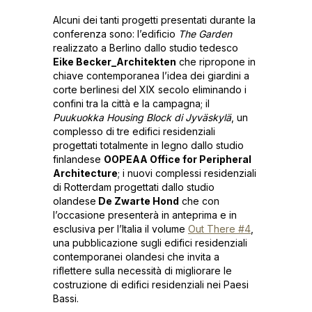
Alcuni dei tanti progetti presentati durante la
conferenza sono: l’edificio
The Garden
realizzato a Berlino dallo studio tedesco
Eike Becker_Architekten
che ripropone in
chiave contemporanea l’idea dei giardini a
corte berlinesi del XIX secolo eliminando i
confini tra la città e la campagna; il
Puukuokka Housing Block di Jyväskylä
, un
complesso di tre edifici residenziali
progettati totalmente in legno dallo studio
finlandese
OOPEAA Office for Peripheral
Architecture
; i nuovi complessi residenziali
di Rotterdam progettati dallo studio
olandese
De Zwarte Hond
che con
l’occasione presenterà in anteprima e in
esclusiva per l’Italia il volume
Out There #4
,
una pubblicazione sugli edifici residenziali
contemporanei olandesi che invita a
riflettere sulla necessità di migliorare le
costruzione di edifici residenziali nei Paesi
Bassi.