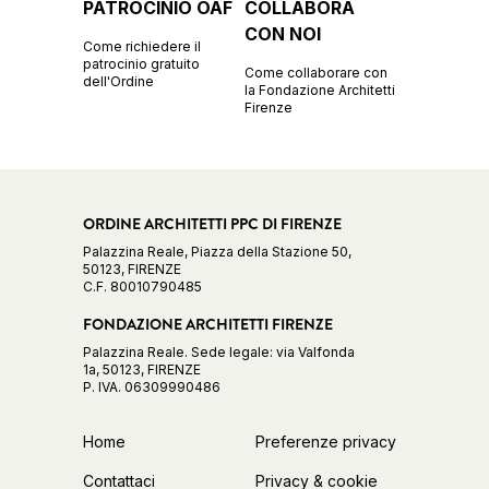
PATROCINIO OAF
COLLABORA
CON NOI
Come richiedere il
patrocinio gratuito
Come collaborare con
dell'Ordine
la Fondazione Architetti
Firenze
ORDINE ARCHITETTI PPC DI FIRENZE
Palazzina Reale, Piazza della Stazione 50,
50123, FIRENZE
C.F. 80010790485
FONDAZIONE ARCHITETTI FIRENZE
Palazzina Reale. Sede legale: via Valfonda
1a, 50123, FIRENZE
P. IVA. 06309990486
Home
Preferenze privacy
Contattaci
Privacy & cookie