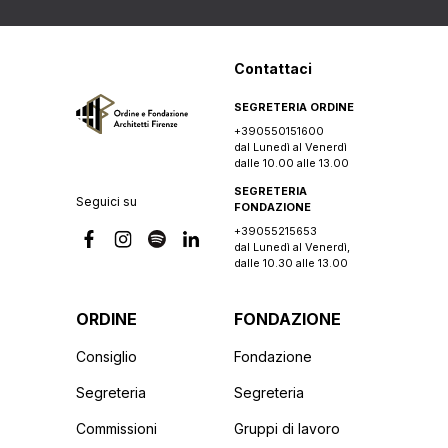
Contattaci
SEGRETERIA ORDINE
+390550151600
dal Lunedì al Venerdì
dalle 10.00 alle 13.00
SEGRETERIA
Seguici su
FONDAZIONE
+39055215653
dal Lunedì al Venerdì,
dalle 10.30 alle 13.00
ORDINE
FONDAZIONE
Consiglio
Fondazione
Segreteria
Segreteria
Commissioni
Gruppi di lavoro