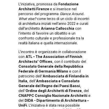
L’iniziativa, promossa da
Fondazione
Architetti Firenze
e si inserisce nel
percorso del programma
Glance Around.
What else?
come terzo di un ciclo di incontri
di architettura iniziati nell’anno 2022 e curati
dall’architetto
Arianna Callocchia
con
l’intento di favorire un dibattito e un
confronto culturale e professionale tra la
realtà italiana e quella internazionale.
L’incontro è organizzato in collaborazione
con
ATL – The Association of Finnish
Architects' Offices
, con il contributo del
Consolato Generale della Repubblica
Federale di Germania Milano
e con il
patrocinio dell'
Ambasciata di Finlandia in
Italia
, dell’
Ambasciata e Consolato
Generale del Regno dei Paesi Bassi
,
dell'
Ordine degli Architetti di Firenze
, del
CNAPPC Consiglio Nazionale Architetti
e
del
DIDA - Dipartimento di Architettura –
UniFi
. L’iniziativa è stata resa possibile