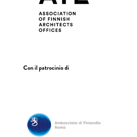
Con il patrocinio di