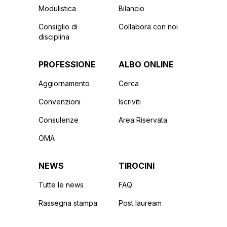
Modulistica
Bilancio
Consiglio di
Collabora con noi
disciplina
PROFESSIONE
ALBO ONLINE
Aggiornamento
Cerca
Convenzioni
Iscriviti
Consulenze
Area Riservata
OMA
NEWS
TIROCINI
Tutte le news
FAQ
Rassegna stampa
Post lauream