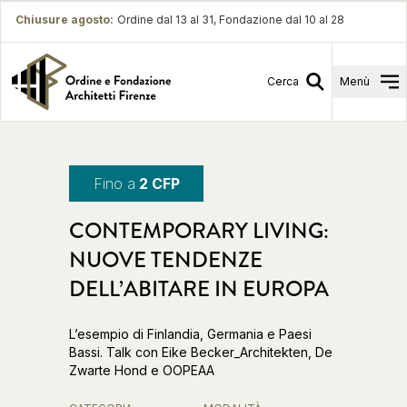
Chiusure agosto
:
Ordine dal 13 al 31, Fondazione dal 10 al 28
Cerca
Menù
Fino a
2 CFP
CONTEMPORARY LIVING:
NUOVE TENDENZE
DELL’ABITARE IN EUROPA
L’esempio di Finlandia, Germania e Paesi
Bassi. Talk con Eike Becker_Architekten, De
Zwarte Hond e OOPEAA