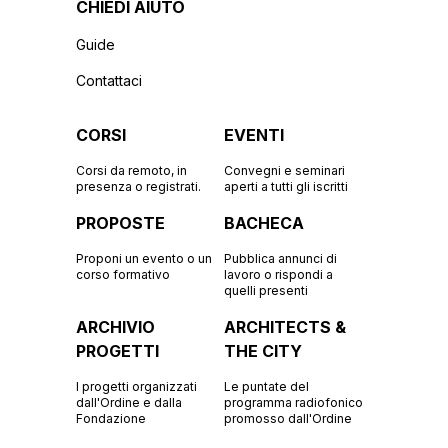
CHIEDI AIUTO
Guide
Contattaci
CORSI
EVENTI
Corsi da remoto, in
Convegni e seminari
presenza o registrati.
aperti a tutti gli iscritti
PROPOSTE
BACHECA
Proponi un evento o un
Pubblica annunci di
corso formativo
lavoro o rispondi a
quelli presenti
ARCHIVIO
ARCHITECTS &
PROGETTI
THE CITY
I progetti organizzati
Le puntate del
dall'Ordine e dalla
programma radiofonico
Fondazione
promosso dall'Ordine