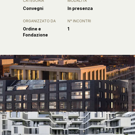
CATEGORIA
MODALITÀ
Convegni
In presenza
ORGANIZZATO DA
N° INCONTRI
Ordine e
1
Fondazione