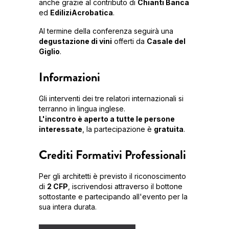
anche grazie al contributo di
Chianti Banca
ed
EdiliziAcrobatica
.
Al termine della conferenza seguirà una
degustazione di vini
offerti da
Casale del
Giglio
.
Informazioni
Gli interventi dei tre relatori internazionali si
terranno in lingua inglese.
L'incontro è aperto a tutte le persone
interessate
, la partecipazione è
gratuita
.
Crediti Formativi Professionali
Per gli architetti è previsto il riconoscimento
di
2 CFP
, iscrivendosi attraverso il bottone
sottostante e partecipando all'evento per la
sua intera durata.