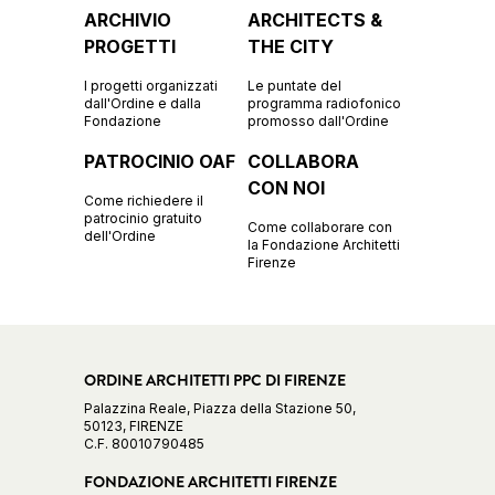
ARCHIVIO
ARCHITECTS &
PROGETTI
THE CITY
I progetti organizzati
Le puntate del
dall'Ordine e dalla
programma radiofonico
Fondazione
promosso dall'Ordine
PATROCINIO OAF
COLLABORA
CON NOI
Come richiedere il
patrocinio gratuito
Come collaborare con
dell'Ordine
la Fondazione Architetti
Firenze
ORDINE ARCHITETTI PPC DI FIRENZE
Palazzina Reale, Piazza della Stazione 50,
50123, FIRENZE
C.F. 80010790485
FONDAZIONE ARCHITETTI FIRENZE