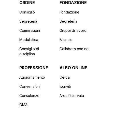
ORDINE
FONDAZIONE
Consiglio
Fondazione
Segreteria
Segreteria
Commissioni
Gruppi di lavoro
Modulistica
Bilancio
Consiglio di
Collabora con noi
disciplina
PROFESSIONE
ALBO ONLINE
Aggiornamento
Cerca
Convenzioni
Iscriviti
Consulenze
Area Riservata
OMA