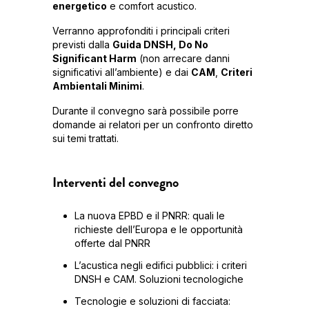
energetico
e comfort acustico.
Verranno approfonditi i principali criteri
previsti dalla
Guida DNSH, Do No
Significant Harm
(non arrecare danni
significativi all’ambiente) e dai
CAM
,
Criteri
Ambientali Minimi
.
Durante il convegno sarà possibile porre
domande ai relatori per un confronto diretto
sui temi trattati.
Interventi del convegno
La nuova EPBD e il PNRR: quali le
richieste dell’Europa e le opportunità
offerte dal PNRR
L’acustica negli edifici pubblici: i criteri
DNSH e CAM. Soluzioni tecnologiche
Tecnologie e soluzioni di facciata: