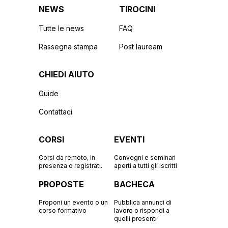
NEWS
TIROCINI
Tutte le news
FAQ
Rassegna stampa
Post lauream
CHIEDI AIUTO
Guide
Contattaci
CORSI
EVENTI
Corsi da remoto, in
Convegni e seminari
presenza o registrati.
aperti a tutti gli iscritti
PROPOSTE
BACHECA
Proponi un evento o un
Pubblica annunci di
corso formativo
lavoro o rispondi a
quelli presenti