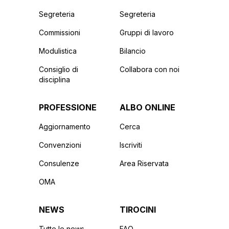
Segreteria
Segreteria
Commissioni
Gruppi di lavoro
Modulistica
Bilancio
Consiglio di
Collabora con noi
disciplina
PROFESSIONE
ALBO ONLINE
Aggiornamento
Cerca
Convenzioni
Iscriviti
Consulenze
Area Riservata
OMA
NEWS
TIROCINI
Tutte le news
FAQ