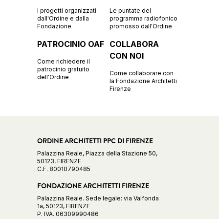
I progetti organizzati
Le puntate del
dall'Ordine e dalla
programma radiofonico
Fondazione
promosso dall'Ordine
PATROCINIO OAF
COLLABORA
CON NOI
Come richiedere il
patrocinio gratuito
Come collaborare con
dell'Ordine
la Fondazione Architetti
Firenze
ORDINE ARCHITETTI PPC DI FIRENZE
Palazzina Reale, Piazza della Stazione 50,
50123, FIRENZE
C.F. 80010790485
FONDAZIONE ARCHITETTI FIRENZE
Palazzina Reale. Sede legale: via Valfonda
1a, 50123, FIRENZE
P. IVA. 06309990486