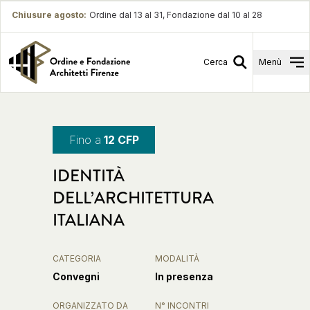
Chiusure agosto
:
Ordine dal 13 al 31, Fondazione dal 10 al 28
Cerca
Menù
Fino a
12 CFP
IDENTITÀ
DELL’ARCHITETTURA
ITALIANA
CATEGORIA
MODALITÀ
Convegni
In presenza
ORGANIZZATO DA
N° INCONTRI