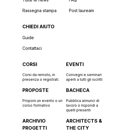
Rassegna stampa
Post lauream
CHIEDI AIUTO
Guide
Contattaci
CORSI
EVENTI
Corsi da remoto, in
Convegni e seminari
presenza o registrati.
aperti a tutti gli iscritti
PROPOSTE
BACHECA
Proponi un evento o un
Pubblica annunci di
corso formativo
lavoro o rispondi a
quelli presenti
ARCHIVIO
ARCHITECTS &
PROGETTI
THE CITY