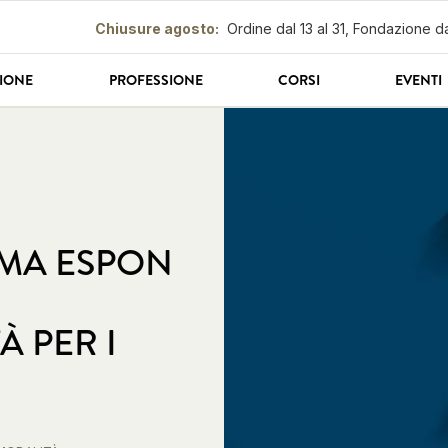
Chiusure agosto
:
Ordine dal 13 al 31, Fondazione da
IONE
PROFESSIONE
CORSI
EVENTI
MA ESPON
 PER I