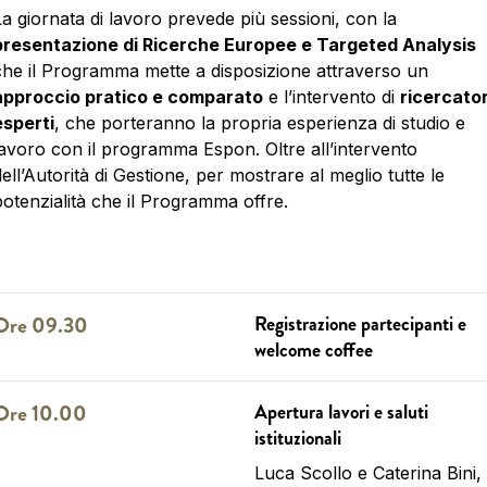
La giornata di lavoro prevede più sessioni, con la
presentazione di Ricerche Europee e Targeted Analysis
che il Programma mette a disposizione attraverso un
approccio pratico e comparato
e l’intervento di
ricercator
esperti
, che porteranno la propria esperienza di studio e
lavoro con il programma Espon. Oltre all’intervento
ell’Autorità di Gestione, per mostrare al meglio tutte le
potenzialità che il Programma offre.
Ore 09.30
Registrazione partecipanti e
welcome coffee
Ore 10.00
Apertura lavori e saluti
istituzionali
Luca Scollo e Caterina Bini,