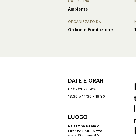
CATEGORIA
Ambiente
ORGANIZZATO DA
Ordine e Fondazione
DATE E ORARI
04/12/2024
9:30 -
13.30 e 14:30 - 16:30
LUOGO
Palazzina Reale di
Firenze SMN, p.zza
della Stazione 50