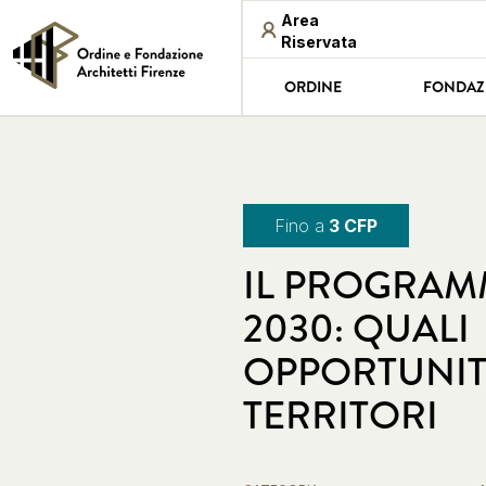
Area
Riservata
ORDINE
FONDAZ
Fino a
3 CFP
IL PROGRAM
2030: QUALI
OPPORTUNITÀ
TERRITORI