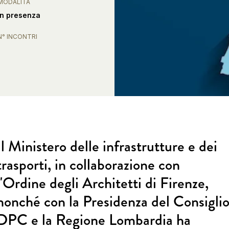
MODALITÀ
In presenza
N° INCONTRI
1
Il Ministero delle infrastrutture e dei
trasporti, in collaborazione con
l'Ordine degli Architetti di Firenze,
nonché con la Presidenza del Consigli
DPC e la Regione Lombardia ha