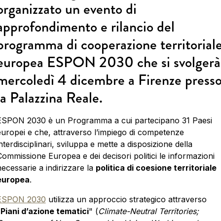
organizzato un evento di
approfondimento e rilancio del
programma di cooperazione territorial
europea ESPON 2030 che si svolgerà
mercoledì 4 dicembre a Firenze press
la Palazzina Reale.
ESPON 2030 è un Programma a cui partecipano 31 Paesi
europei e che, attraverso l’impiego di competenze
nterdisciplinari, sviluppa e mette a disposizione della
Commissione Europea e dei decisori politici le informazioni
necessarie a indirizzare la
politica di coesione territoriale
europea
.
ESPON 2030
utilizza un approccio strategico attraverso
"
Piani d’azione tematici
" (
Climate-Neutral Territories;