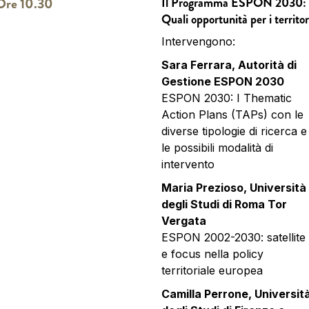
Ore 10.30
Il Programma ESPON 2030:
Quali opportunità per i territor
Intervengono:
Sara Ferrara, Autorità di
Gestione ESPON 2030
ESPON 2030: I Thematic
Action Plans (TAPs) con le
diverse tipologie di ricerca e
le possibili modalità di
intervento
Maria Prezioso, Università
degli Studi di Roma Tor
Vergata
ESPON 2002-2030: satellite
e focus nella policy
territoriale europea
Camilla Perrone, Universit