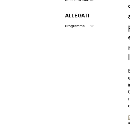
ALLEGATI
Programma
i