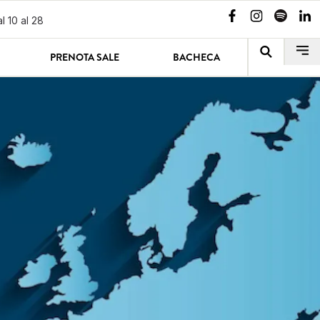
l 10 al 28
PRENOTA SALE
BACHECA