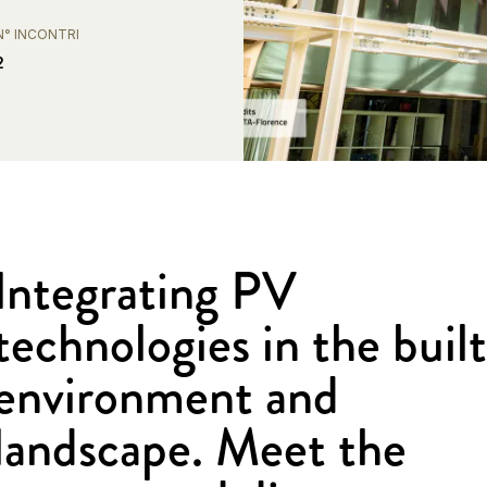
N° INCONTRI
2
Integrating PV
technologies in the built
environment and
landscape. Meet the