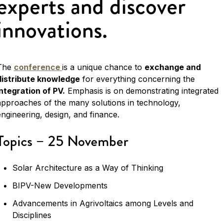
experts and discover
innovations.
The
conference
is a unique chance to
exchange and
distribute knowledge
for everything concerning the
integration of PV.
Emphasis is on demonstrating integrated
approaches of the many solutions in technology,
engineering, design, and finance.
Topics – 25 November
Solar Architecture as a Way of Thinking
BIPV-New Developments
Advancements in Agrivoltaics among Levels and
Disciplines