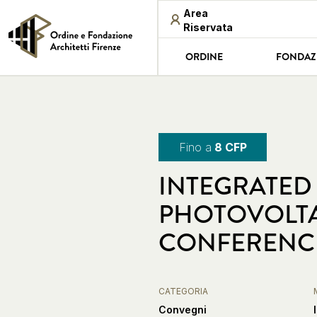
Area
Riservata
ORDINE
FONDAZ
Fino a
8 CFP
INTEGRATED
PHOTOVOLTA
CONFERENCE
CATEGORIA
Convegni