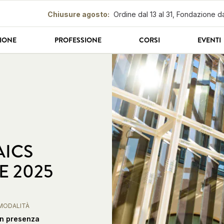
Chiusure agosto
:
Ordine dal 13 al 31, Fondazione da
IONE
PROFESSIONE
CORSI
EVENTI
ICS
 2025
MODALITÀ
In presenza