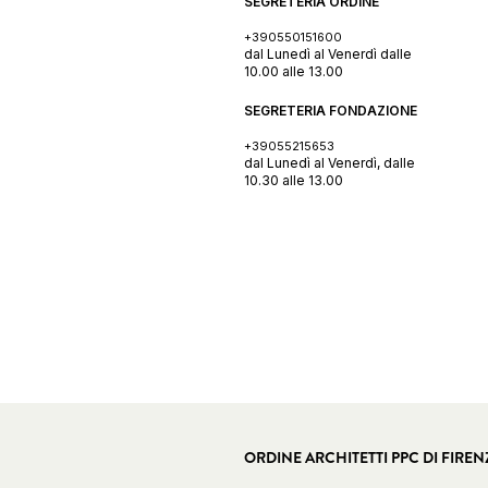
SEGRETERIA ORDINE
+390550151600
dal Lunedì al Venerdì dalle
10.00 alle 13.00
SEGRETERIA FONDAZIONE
+39055215653
dal Lunedì al Venerdì, dalle
10.30 alle 13.00
ORDINE ARCHITETTI PPC DI FIREN