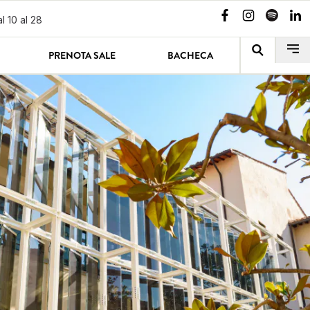
l 10 al 28
PRENOTA SALE
BACHECA