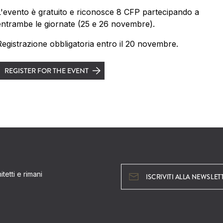
L'evento è gratuito e riconosce 8 CFP partecipando a
entrambe le giornate (25 e 26 novembre).
Registrazione obbligatoria entro il 20 novembre.
REGISTER FOR THE EVENT
tetti e rimani
ISCRIVITI ALLA NEWSLET