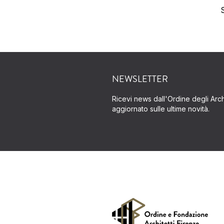
NEWSLETTER
Ricevi news dall'Ordine degli Archi
aggiornato sulle ultime novità.