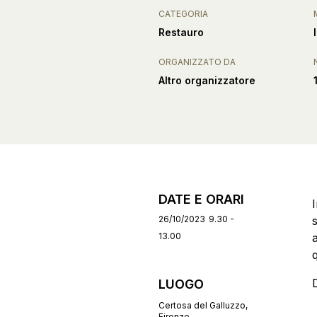
CATEGORIA
Restauro
ORGANIZZATO DA
Altro organizzatore
DATE E ORARI
I
26/10/2023
9.30 -
13.00
q
D
LUOGO
Certosa del Galluzzo,
Firenze