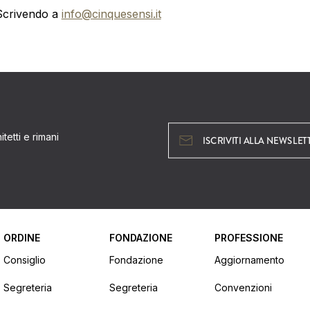
Scrivendo a
info@cinquesensi.it
tetti e rimani
ISCRIVITI ALLA NEWSLET
ORDINE
FONDAZIONE
PROFESSIONE
Consiglio
Fondazione
Aggiornamento
Segreteria
Segreteria
Convenzioni