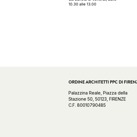
10.30 alle 13.00
ORDINE ARCHITETTI PPC DI FIREN
Palazzina Reale, Piazza della
Stazione 50, 50123, FIRENZE
C.F. 80010790485