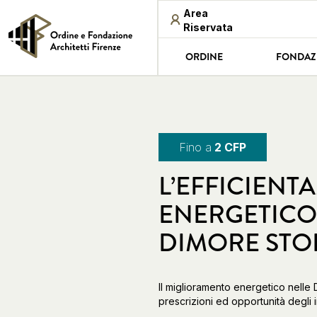
Area
Riservata
ORDINE
FONDAZ
Fino a
2 CFP
L’EFFICIEN
ENERGETICO
DIMORE STO
Il miglioramento energetico nelle D
prescrizioni ed opportunità degli in