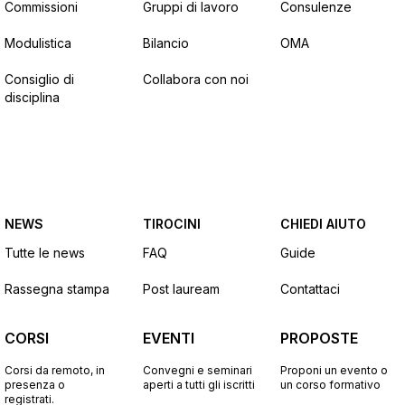
Commissioni
Gruppi di lavoro
Consulenze
Modulistica
Bilancio
OMA
Consiglio di
Collabora con noi
disciplina
NEWS
TIROCINI
CHIEDI AIUTO
Tutte le news
FAQ
Guide
Rassegna stampa
Post lauream
Contattaci
CORSI
EVENTI
PROPOSTE
Corsi da remoto, in
Convegni e seminari
Proponi un evento o
presenza o
aperti a tutti gli iscritti
un corso formativo
registrati.