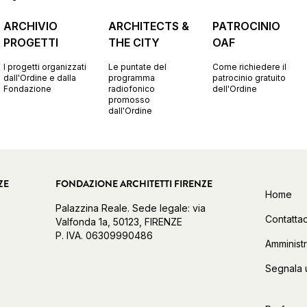
ARCHIVIO
ARCHITECTS &
PATROCINIO
PROGETTI
THE CITY
OAF
I progetti organizzati
Le puntate del
Come richiedere il
dall'Ordine e dalla
programma
patrocinio gratuito
Fondazione
radiofonico
dell'Ordine
promosso
dall'Ordine
ZE
FONDAZIONE ARCHITETTI FIRENZE
Home
Palazzina Reale. Sede legale: via
Contattac
Valfonda 1a, 50123, FIRENZE
P. IVA. 06309990486
Amminist
Segnala 