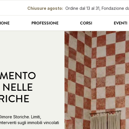
Chiusure agosto
:
Ordine dal 13 al 31, Fondazione da
IONE
PROFESSIONE
CORSI
EVENTI
TAMENTO
 NELLE
RICHE
imore Storiche. Limiti,
terventi sugli immobili vincolati