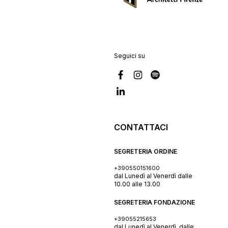
Seguici su
CONTATTACI
SEGRETERIA ORDINE
+390550151600
dal Lunedì al Venerdì dalle
10.00 alle 13.00
SEGRETERIA FONDAZIONE
+39055215653
dal Lunedì al Venerdì, dalle