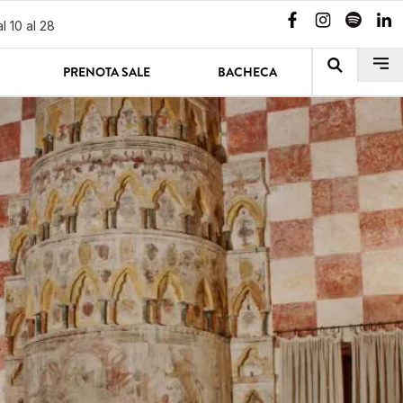
l 10 al 28
PRENOTA SALE
BACHECA