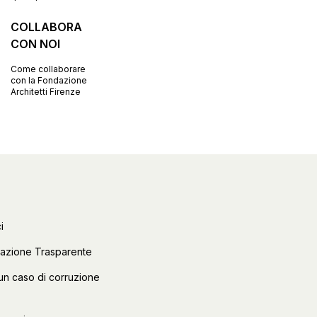
COLLABORA
CON NOI
Come collaborare
con la Fondazione
Architetti Firenze
i
razione Trasparente
un caso di corruzione