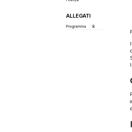
ALLEGATI
Programma
P