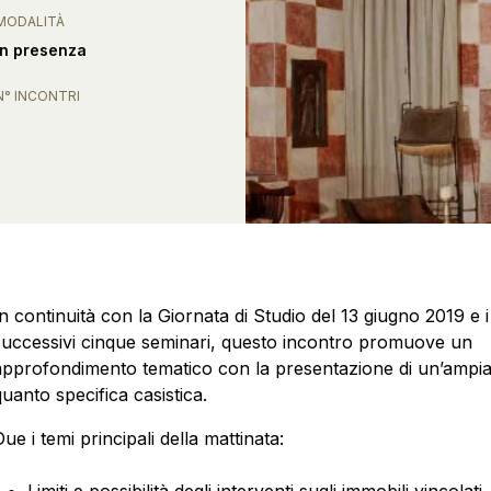
MODALITÀ
In presenza
N° INCONTRI
1
n continuità con la Giornata di Studio del 13 giugno 2019 e i
successivi cinque seminari, questo incontro promuove un
approfondimento tematico con la presentazione di un’ampi
uanto specifica casistica.
ue i temi principali della mattinata: