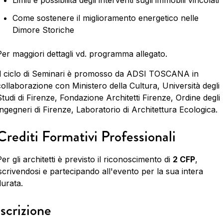
Limiti e possibilità degli interventi sugli immobili vincolati
Come sostenere il miglioramento energetico nelle
Dimore Storiche
Per maggiori dettagli vd. programma allegato.
Il ciclo di Seminari è promosso da ADSI TOSCANA in
collaborazione con Ministero della Cultura, Università degli
Studi di Firenze, Fondazione Architetti Firenze, Ordine degli
Ingegneri di Firenze, Laboratorio di Architettura Ecologica.
Crediti Formativi Professionali
er gli architetti è previsto il riconoscimento di
2 CFP
,
iscrivendosi e partecipando all'evento per la sua intera
durata.
Iscrizione