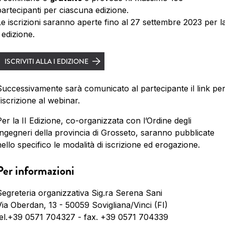
partecipanti per ciascuna edizione.
Le iscrizioni saranno aperte fino al 27 settembre 2023 per l
 edizione.
ISCRIVITI ALLA I EDIZIONE
Successivamente sarà comunicato al partecipante il link pe
’iscrizione al webinar.
er la II Edizione, co-organizzata con l’Ordine degli
Ingegneri della provincia di Grosseto, saranno pubblicate
ello specifico le modalità di iscrizione ed erogazione.
Per informazioni
Segreteria organizzativa Sig.ra Serena Sani
Via Oberdan, 13 - 50059 Sovigliana/Vinci (FI)
tel.+39 0571 704327 - fax. +39 0571 704339