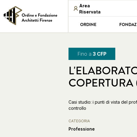
Area
Riservata
ORDINE
FONDAZ
Fino a
3 CFP
L'ELABORAT
COPERTURA (
Casi studio: i punti di vista del p
controllo
CATEGORIA
Professione