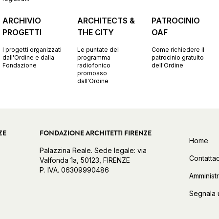
ARCHIVIO
ARCHITECTS &
PATROCINIO
PROGETTI
THE CITY
OAF
I progetti organizzati
Le puntate del
Come richiedere il
dall'Ordine e dalla
programma
patrocinio gratuito
Fondazione
radiofonico
dell'Ordine
promosso
dall'Ordine
ZE
FONDAZIONE ARCHITETTI FIRENZE
Home
Palazzina Reale. Sede legale: via
Contattac
Valfonda 1a, 50123, FIRENZE
P. IVA. 06309990486
Amminist
Segnala 