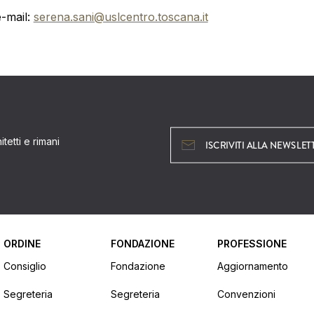
e-mail:
serena.sani@uslcentro.toscana.it
tetti e rimani
ISCRIVITI ALLA NEWSLET
ORDINE
FONDAZIONE
PROFESSIONE
Consiglio
Fondazione
Aggiornamento
Segreteria
Segreteria
Convenzioni