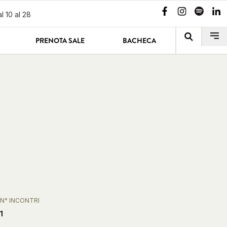
l 10 al 28
PRENOTA SALE
BACHECA
N° INCONTRI
1