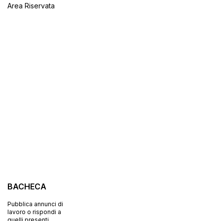
Area Riservata
BACHECA
Pubblica annunci di
lavoro o rispondi a
quelli presenti