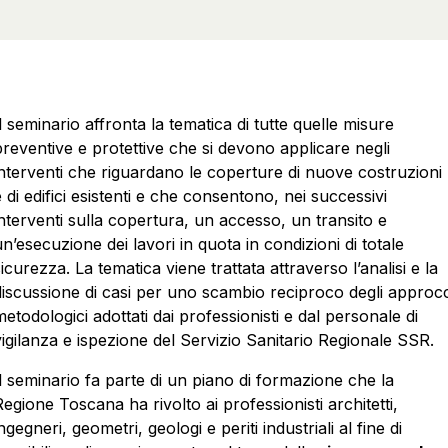
l seminario affronta la tematica di tutte quelle misure
preventive e protettive che si devono applicare negli
interventi che riguardano le coperture di nuove costruzioni
 di edifici esistenti e che consentono, nei successivi
interventi sulla copertura, un accesso, un transito e
n’esecuzione dei lavori in quota in condizioni di totale
icurezza. La tematica viene trattata attraverso l’analisi e la
discussione di casi per uno scambio reciproco degli approcc
etodologici adottati dai professionisti e dal personale di
vigilanza e ispezione del Servizio Sanitario Regionale SSR.
Il seminario fa parte di un piano di formazione che la
egione Toscana ha rivolto ai professionisti architetti,
ngegneri, geometri, geologi e periti industriali al fine di