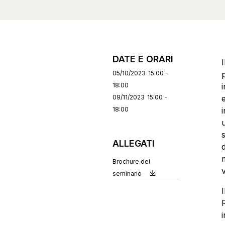
DATE E ORARI
I
05/10/2023
15:00 -
18:00
09/11/2023
15:00 -
e
18:00
u
s
ALLEGATI
m
Brochure del
seminario
R
i