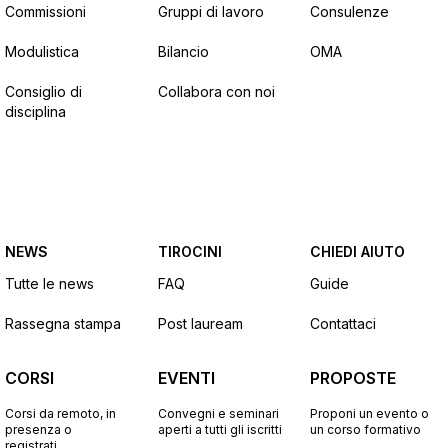
Commissioni
Gruppi di lavoro
Consulenze
Modulistica
Bilancio
OMA
Consiglio di
Collabora con noi
disciplina
NEWS
TIROCINI
CHIEDI AIUTO
Tutte le news
FAQ
Guide
Rassegna stampa
Post lauream
Contattaci
CORSI
EVENTI
PROPOSTE
Corsi da remoto, in
Convegni e seminari
Proponi un evento o
presenza o
aperti a tutti gli iscritti
un corso formativo
registrati.