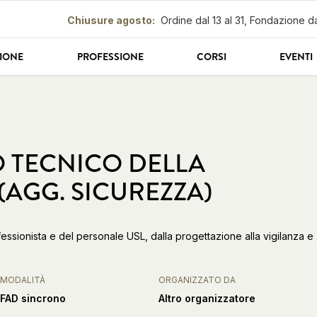
Chiusure agosto
:
Ordine dal 13 al 31, Fondazione da
IONE
PROFESSIONE
CORSI
EVENTI
O TECNICO DELLA
AGG. SICUREZZA)
rofessionista e del personale USL, dalla progettazione alla vigilanza e
MODALITÀ
ORGANIZZATO DA
FAD sincrono
Altro organizzatore