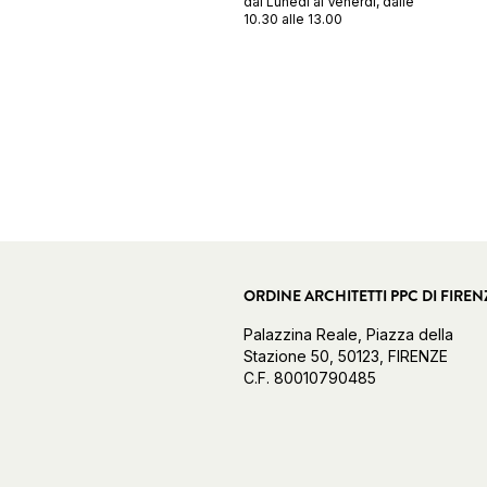
dal Lunedì al Venerdì, dalle
10.30 alle 13.00
ORDINE ARCHITETTI PPC DI FIREN
Palazzina Reale, Piazza della
Stazione 50, 50123, FIRENZE
C.F. 80010790485