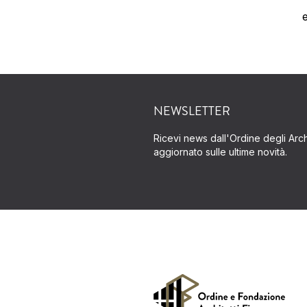
NEWSLETTER
Ricevi news dall'Ordine degli Archi
aggiornato sulle ultime novità.