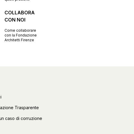
COLLABORA
CON NOI
Come collaborare
con la Fondazione
Architetti Firenze
i
razione Trasparente
un caso di corruzione