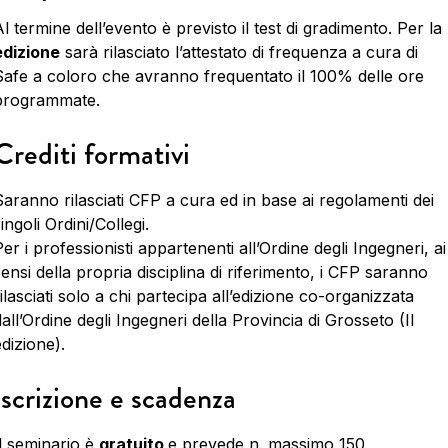
l termine dell’evento è previsto il test di gradimento. Per la
edizione
sarà rilasciato l’attestato di frequenza a cura di
Safe a coloro che avranno frequentato il 100% delle ore
programmate.
Crediti formativi
Saranno rilasciati CFP a cura ed in base ai regolamenti dei
ingoli Ordini/Collegi.
er i professionisti appartenenti all’Ordine degli Ingegneri, ai
ensi della propria disciplina di riferimento, i CFP saranno
ilasciati solo a chi partecipa all’edizione co-organizzata
all’Ordine degli Ingegneri della Provincia di Grosseto (II
dizione).
Iscrizione e scadenza
Il seminario è
gratuito
e prevede n. massimo 150