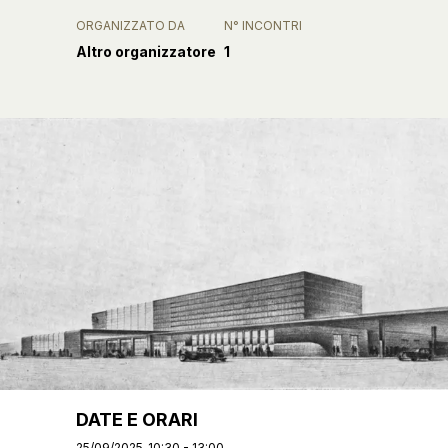
ORGANIZZATO DA
N° INCONTRI
Altro organizzatore
1
DATE E ORARI
25/09/2025
10:30 - 13:00