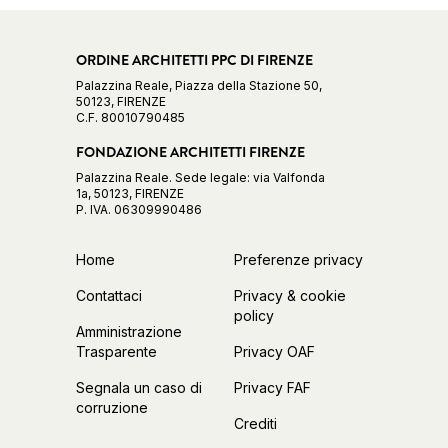
ORDINE ARCHITETTI PPC DI FIRENZE
Palazzina Reale, Piazza della Stazione 50,
50123, FIRENZE
C.F. 80010790485
FONDAZIONE ARCHITETTI FIRENZE
Palazzina Reale. Sede legale: via Valfonda
1a, 50123, FIRENZE
P. IVA. 06309990486
Home
Preferenze privacy
Contattaci
Privacy & cookie
policy
Amministrazione
Trasparente
Privacy OAF
Segnala un caso di
Privacy FAF
corruzione
Crediti