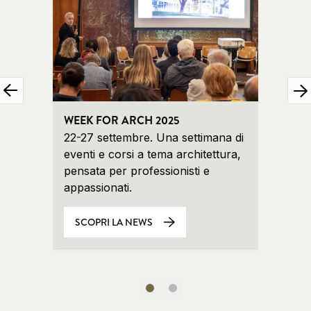
WEEK FOR ARCH 2025
ABITA
LA NU
22-27 settembre. Una settimana di
FOND
eventi e corsi a tema architettura,
pensata per professionisti e
appassionati.
SCOPRI LA NEWS
SCO