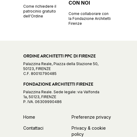
CON NOI
Come richiedere il
patrocinio gratuito
Come collaborare con
dell'Ordine
la Fondazione Architetti
Firenze
ORDINE ARCHITETTI PPC DI FIRENZE
Palazzina Reale, Piazza della Stazione 50,
50123, FIRENZE
C.F. 80010790485
FONDAZIONE ARCHITETTI FIRENZE
Palazzina Reale. Sede legale: via Valfonda
1a, 50123, FIRENZE
P. IVA. 06309990486
Home
Preferenze privacy
Contattaci
Privacy & cookie
policy