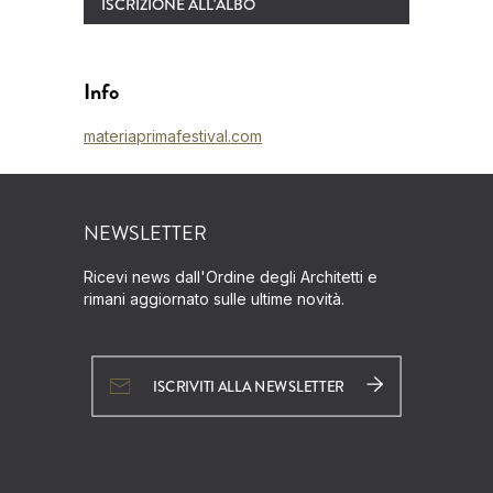
ISCRIZIONE ALL'ALBO
Info
materiaprimafestival.com
NEWSLETTER
Ricevi news dall'Ordine degli Architetti e
rimani aggiornato sulle ultime novità.
ISCRIVITI ALLA NEWSLETTER