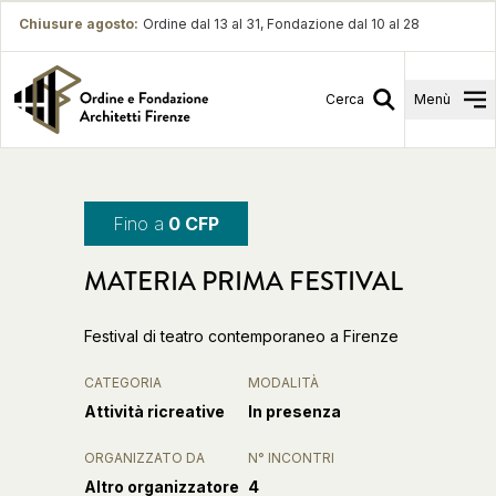
Chiusure agosto
:
Ordine dal 13 al 31, Fondazione dal 10 al 28
Cerca
Menù
Fino a
0 CFP
MATERIA PRIMA FESTIVAL
Festival di teatro contemporaneo a Firenze
CATEGORIA
MODALITÀ
Attività ricreative
In presenza
ORGANIZZATO DA
N° INCONTRI
Altro organizzatore
4