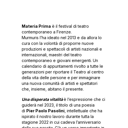
Materia Prima
è il festival di teatro
contemporaneo a Firenze.
Murmuris l’ha ideato nel 2013 e da allora lo
cura con la volontà di proporre nuove
produzioni e spettacoli di artisti nazionali e
internazionali, maestri del teatro
contemporaneo e giovani emergenti. Un
calendario di appuntamenti rivolto a tutte le
generazioni per riportare il Teatro al centro
della vita delle persone e per immaginare
una nuova comunità di artisti e spettatori
che, insieme, abitano il presente.
Una disperata vitalità
è l’espressione che ci
guiderà nel 2023, il titolo di una poesia
di
Pier Paolo Pasolini
, intellettuale che ha
ispirato il nostro lavoro durante tutta la
stagione 2022 in cui cadeva l’anniversario
della sua nascita. C’è un verso importante in