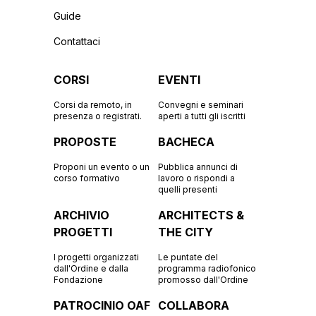
Guide
Contattaci
CORSI
EVENTI
Corsi da remoto, in
Convegni e seminari
presenza o registrati.
aperti a tutti gli iscritti
PROPOSTE
BACHECA
Proponi un evento o un
Pubblica annunci di
corso formativo
lavoro o rispondi a
quelli presenti
ARCHIVIO
ARCHITECTS &
PROGETTI
THE CITY
I progetti organizzati
Le puntate del
dall'Ordine e dalla
programma radiofonico
Fondazione
promosso dall'Ordine
PATROCINIO OAF
COLLABORA