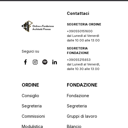
Contattaci
SEGRETERIA ORDINE
+390550151600
dal Lunedì al Venerdì
dalle 10.00 alle 13.00
SEGRETERIA
Seguici su
FONDAZIONE
+39055215653
dal Lunedì al Venerdì,
dalle 10.30 alle 13.00
ORDINE
FONDAZIONE
Consiglio
Fondazione
Segreteria
Segreteria
Commissioni
Gruppi di lavoro
Modulistica
Bilancio