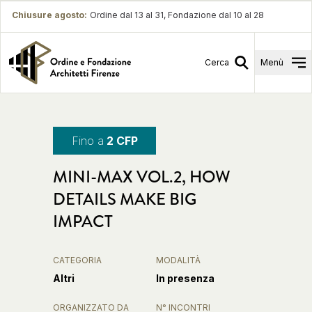
Chiusure agosto
:
Ordine dal 13 al 31, Fondazione dal 10 al 28
Cerca
Menù
Fino a
2 CFP
MINI-MAX VOL.2, HOW
DETAILS MAKE BIG
IMPACT
CATEGORIA
MODALITÀ
Altri
In presenza
ORGANIZZATO DA
N° INCONTRI