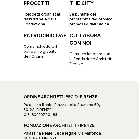
PROGETTI
THE CITY
I progetti organizzati
Le puntate del
dall'Ordine e dalla
programma radiofonico
Fondazione
promosso dall'Ordine
PATROCINIO OAF
COLLABORA
CON NOI
Come richiedere il
patrocinio gratuito
Come collaborare con
dell'Ordine
la Fondazione Architetti
Firenze
ORDINE ARCHITETTI PPC DI FIRENZE
Palazzina Reale, Piazza della Stazione 50,
50123, FIRENZE
C.F. 80010790485
FONDAZIONE ARCHITETTI FIRENZE
Palazzina Reale. Sede legale: via Valfonda
1a, 50123, FIRENZE