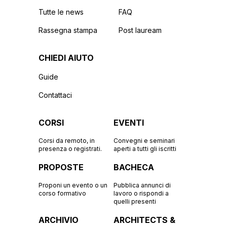
Tutte le news
FAQ
Rassegna stampa
Post lauream
CHIEDI AIUTO
Guide
Contattaci
CORSI
EVENTI
Corsi da remoto, in
Convegni e seminari
presenza o registrati.
aperti a tutti gli iscritti
PROPOSTE
BACHECA
Proponi un evento o un
Pubblica annunci di
corso formativo
lavoro o rispondi a
quelli presenti
ARCHIVIO
ARCHITECTS &