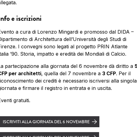
llegata.
Info e iscrizioni
Evento a cura di Lorenzo Mingardi e promosso dal DIDA –
ipartimento di Architettura dell’Università degli Studi di
Firenze. I convegni sono legati al progetto PRIN Atlante
talia ’90. Storia, impatto e eredità dei Mondiali di Calcio.
La partecipazione alla giornata del 6 novembre dà diritto a
CFP per architetti
, quella del 7 novembre a
3 CFP
. Per il
iconoscimento dei crediti è necessario iscriversi alla singola
iornata e firmare il registro in entrata e in uscita.
venti gratuiti.
ISCRIVITI ALLA GIORNATA DEL 6 NOVEMBRE