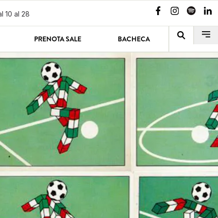
l 10 al 28
PRENOTA SALE
BACHECA