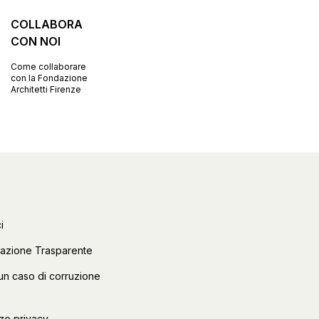
COLLABORA
CON NOI
Come collaborare
con la Fondazione
Architetti Firenze
i
razione Trasparente
un caso di corruzione
ze privacy