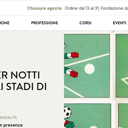
Chiusure agosto
:
Ordine dal 13 al 31, Fondazione da
IONE
PROFESSIONE
CORSI
EVENTI
R NOTTI
 STADI DI
MODALITÀ
In presenza