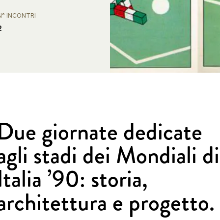
N° INCONTRI
2
Due giornate dedicate
agli stadi dei Mondiali di
Italia ’90: storia,
architettura e progetto.