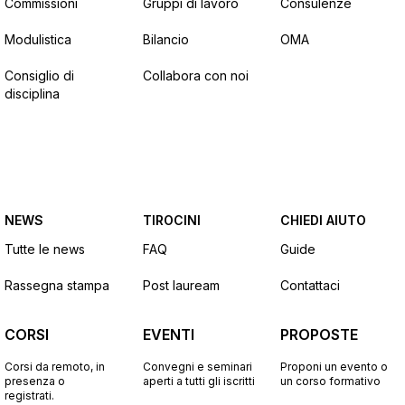
Commissioni
Gruppi di lavoro
Consulenze
Modulistica
Bilancio
OMA
Consiglio di
Collabora con noi
disciplina
NEWS
TIROCINI
CHIEDI AIUTO
Tutte le news
FAQ
Guide
Rassegna stampa
Post lauream
Contattaci
CORSI
EVENTI
PROPOSTE
Corsi da remoto, in
Convegni e seminari
Proponi un evento o
presenza o
aperti a tutti gli iscritti
un corso formativo
registrati.