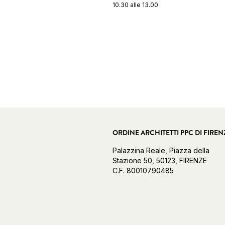
10.30 alle 13.00
ORDINE ARCHITETTI PPC DI FIREN
Palazzina Reale, Piazza della
Stazione 50, 50123, FIRENZE
C.F. 80010790485