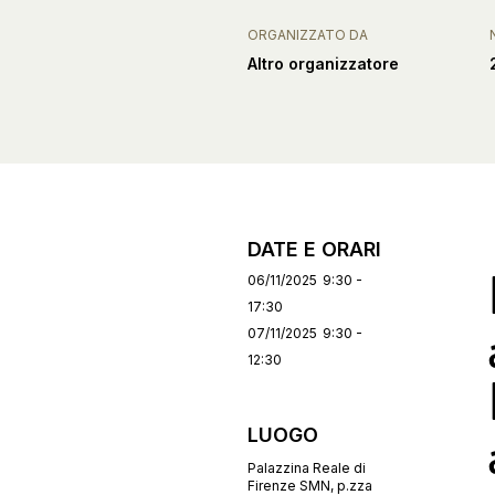
ORGANIZZATO DA
Altro organizzatore
DATE E ORARI
06/11/2025
9:30 -
17:30
07/11/2025
9:30 -
12:30
LUOGO
Palazzina Reale di
Firenze SMN, p.zza