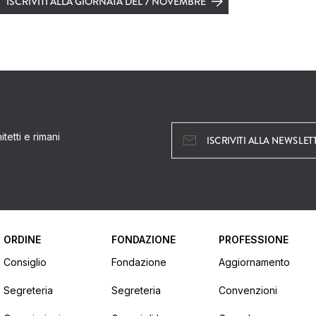
ISCRIVITI ALLA GIORNATA DEL 7 NOVEMBRE
tetti e rimani
ISCRIVITI ALLA NEWSLET
ORDINE
FONDAZIONE
PROFESSIONE
Consiglio
Fondazione
Aggiornamento
Segreteria
Segreteria
Convenzioni