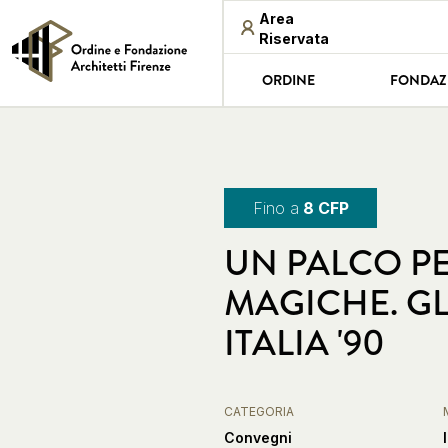
Area
Riservata
ORDINE
FONDAZ
Fino a
8 CFP
UN PALCO PE
MAGICHE. GLI
ITALIA '90
CATEGORIA
Convegni