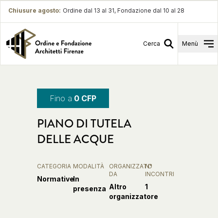
Chiusure agosto
:
Ordine dal 13 al 31, Fondazione dal 10 al 28
Cerca
Menù
Fino a
0 CFP
PIANO DI TUTELA
DELLE ACQUE
CATEGORIA
MODALITÀ
ORGANIZZATO
N°
DA
INCONTRI
Normative
In
Altro
1
presenza
organizzatore