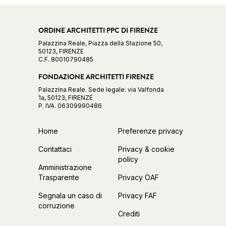
ORDINE ARCHITETTI PPC DI FIRENZE
Palazzina Reale, Piazza della Stazione 50,
50123, FIRENZE
C.F. 80010790485
FONDAZIONE ARCHITETTI FIRENZE
Palazzina Reale. Sede legale: via Valfonda
1a, 50123, FIRENZE
P. IVA. 06309990486
Home
Preferenze privacy
Contattaci
Privacy & cookie
policy
Amministrazione
Trasparente
Privacy OAF
Segnala un caso di
Privacy FAF
corruzione
Crediti