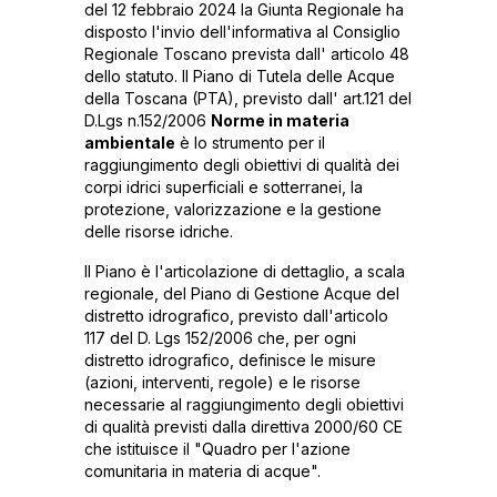
del 12 febbraio 2024 la Giunta Regionale ha
disposto l'invio dell'informativa al Consiglio
Regionale Toscano prevista dall' articolo 48
dello statuto. Il Piano di Tutela delle Acque
della Toscana (PTA), previsto dall' art.121 del
D.Lgs n.152/2006
Norme in materia
ambientale
è lo strumento per il
raggiungimento degli obiettivi di qualità dei
corpi idrici superficiali e sotterranei, la
protezione, valorizzazione e la gestione
delle risorse idriche.
Il Piano è l'articolazione di dettaglio, a scala
regionale, del Piano di Gestione Acque del
distretto idrografico, previsto dall'articolo
117 del D. Lgs 152/2006 che, per ogni
distretto idrografico, definisce le misure
(azioni, interventi, regole) e le risorse
necessarie al raggiungimento degli obiettivi
di qualità previsti dalla direttiva 2000/60 CE
che istituisce il "Quadro per l'azione
comunitaria in materia di acque".