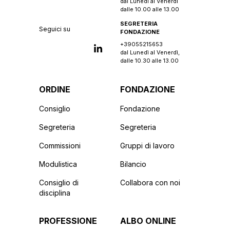
dal Lunedì al Venerdì
dalle 10.00 alle 13.00
SEGRETERIA
Seguici su
FONDAZIONE
+39055215653
dal Lunedì al Venerdì,
dalle 10.30 alle 13.00
ORDINE
FONDAZIONE
Consiglio
Fondazione
Segreteria
Segreteria
Commissioni
Gruppi di lavoro
Modulistica
Bilancio
Consiglio di
Collabora con noi
disciplina
PROFESSIONE
ALBO ONLINE