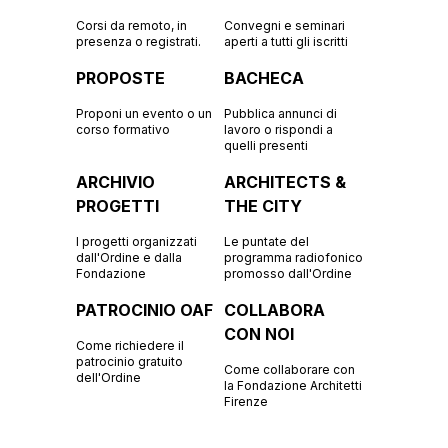
Corsi da remoto, in
Convegni e seminari
presenza o registrati.
aperti a tutti gli iscritti
PROPOSTE
BACHECA
Proponi un evento o un
Pubblica annunci di
corso formativo
lavoro o rispondi a
quelli presenti
ARCHIVIO
ARCHITECTS &
PROGETTI
THE CITY
I progetti organizzati
Le puntate del
dall'Ordine e dalla
programma radiofonico
Fondazione
promosso dall'Ordine
PATROCINIO OAF
COLLABORA
CON NOI
Come richiedere il
patrocinio gratuito
Come collaborare con
dell'Ordine
la Fondazione Architetti
Firenze