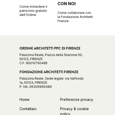
CON NOI
Come richiedere il
patrocinio gratuito
Come collaborare con
dell'Ordine
la Fondazione Architetti
Firenze
ORDINE ARCHITETTI PPC DI FIRENZE
Palazzina Reale, Piazza della Stazione 50,
50123, FIRENZE
C.F. 80010790485
FONDAZIONE ARCHITETTI FIRENZE
Palazzina Reale. Sede legale: via Valfonda
1a, 50123, FIRENZE
P. IVA. 06309990486
Home
Preferenze privacy
Contattaci
Privacy & cookie
policy