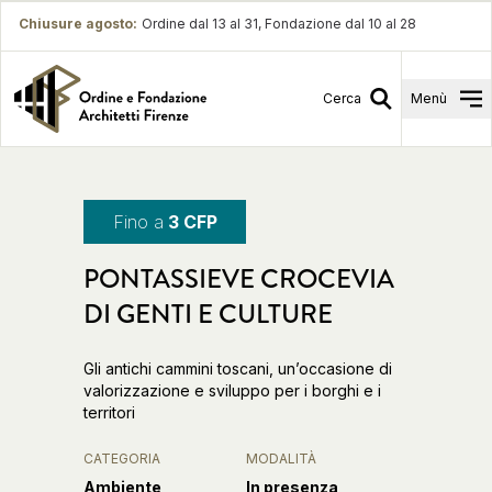
Chiusure agosto
:
Ordine dal 13 al 31, Fondazione dal 10 al 28
Cerca
Menù
Fino a
3 CFP
PONTASSIEVE CROCEVIA
DI GENTI E CULTURE
Gli antichi cammini toscani, un’occasione di
valorizzazione e sviluppo per i borghi e i
territori
CATEGORIA
MODALITÀ
Ambiente
In presenza