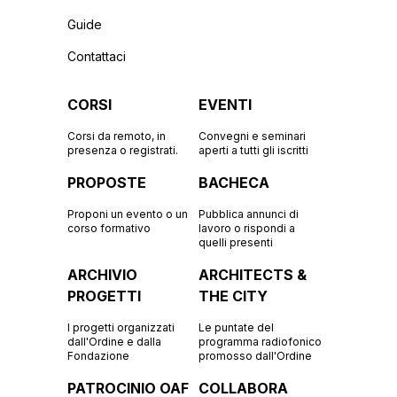
Guide
Contattaci
CORSI
EVENTI
Corsi da remoto, in
Convegni e seminari
presenza o registrati.
aperti a tutti gli iscritti
PROPOSTE
BACHECA
Proponi un evento o un
Pubblica annunci di
corso formativo
lavoro o rispondi a
quelli presenti
ARCHIVIO
ARCHITECTS &
PROGETTI
THE CITY
I progetti organizzati
Le puntate del
dall'Ordine e dalla
programma radiofonico
Fondazione
promosso dall'Ordine
PATROCINIO OAF
COLLABORA