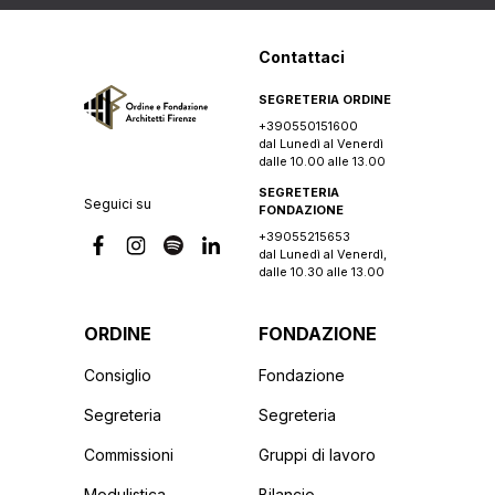
Contattaci
SEGRETERIA ORDINE
+390550151600
dal Lunedì al Venerdì
dalle 10.00 alle 13.00
SEGRETERIA
Seguici su
FONDAZIONE
+39055215653
dal Lunedì al Venerdì,
dalle 10.30 alle 13.00
ORDINE
FONDAZIONE
Consiglio
Fondazione
Segreteria
Segreteria
Commissioni
Gruppi di lavoro
Modulistica
Bilancio