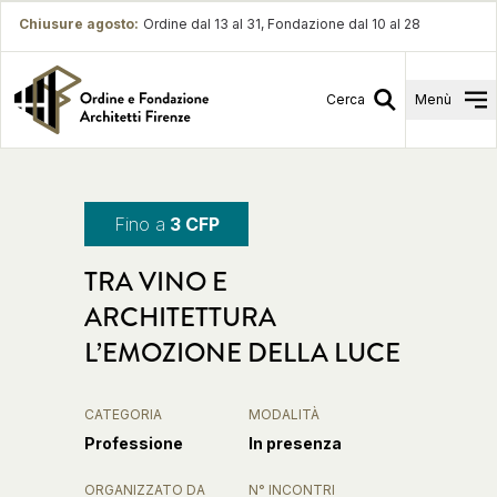
Chiusure agosto
:
Ordine dal 13 al 31, Fondazione dal 10 al 28
Cerca
Menù
Fino a
3 CFP
TRA VINO E
ARCHITETTURA
L’EMOZIONE DELLA LUCE
CATEGORIA
MODALITÀ
Professione
In presenza
ORGANIZZATO DA
N° INCONTRI