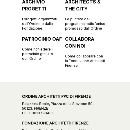
ARCHIVIO
ARCHITECTS &
PROGETTI
THE CITY
I progetti organizzati
Le puntate del
dall'Ordine e dalla
programma radiofonico
Fondazione
promosso dall'Ordine
PATROCINIO OAF
COLLABORA
CON NOI
Come richiedere il
patrocinio gratuito
Come collaborare con
dell'Ordine
la Fondazione Architetti
Firenze
ORDINE ARCHITETTI PPC DI FIRENZE
Palazzina Reale, Piazza della Stazione 50,
50123, FIRENZE
C.F. 80010790485
FONDAZIONE ARCHITETTI FIRENZE