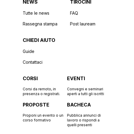
NEWS
TIROCINI
Tutte le news
FAQ
Rassegna stampa
Post lauream
CHIEDI AIUTO
Guide
Contattaci
CORSI
EVENTI
Corsi da remoto, in
Convegni e seminari
presenza o registrati.
aperti a tutti gli iscritti
PROPOSTE
BACHECA
Proponi un evento o un
Pubblica annunci di
corso formativo
lavoro o rispondi a
quelli presenti