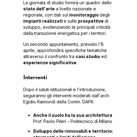
La giornata di studio fornirà un quadro dello
stato dell'arte
a livello nazionale e
regionale, con dati sul
monitoraggio
degli
impianti realizzati
e sulle
prospettive
di
sviluppo, evidenziando le principali criticità
della transizione energetica per i territori.
Un secondo appuntamento, previsto l'8
aprile, approfondirà specifiche tematiche
attraverso il confronto tra
casi studio
ed
esperienze significative
.
Interventi
Dopo il saluti istituzionali e l'introduzione,
seguiranno gli interventi moderati dall'arch.
Egidio Raimondi della Comm. DAPA.
Anche il suolo ha la sua architettura
Prof. Paolo Pileri – Politecnico di Milano
Sviluppo delle rinnovabili e territorio: