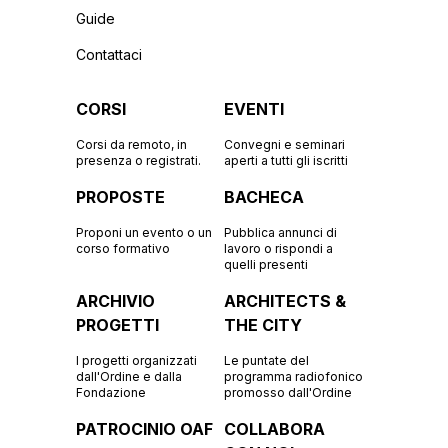
Guide
Contattaci
CORSI
EVENTI
Corsi da remoto, in
Convegni e seminari
presenza o registrati.
aperti a tutti gli iscritti
PROPOSTE
BACHECA
Proponi un evento o un
Pubblica annunci di
corso formativo
lavoro o rispondi a
quelli presenti
ARCHIVIO
ARCHITECTS &
PROGETTI
THE CITY
I progetti organizzati
Le puntate del
dall'Ordine e dalla
programma radiofonico
Fondazione
promosso dall'Ordine
PATROCINIO OAF
COLLABORA