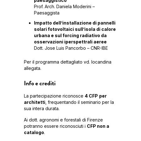
paesaggistico
Prof. Arch. Daniela Moderini –
Paesaggista
Impatto dell’installazione di pannelli
solari fotovoltaici sull’isola di calore
urbana e sul forcing radiativo da
osservazioni iperspettrali aeree
Dott. Jose Luis Pancorbo – CNR-IBE
Per il programma dettagliato vd. locandina
allegata.
Info e crediti
La partecipazione riconosce
4 CFP
per
architetti
, frequentando il seminario per la
sua intera durata.
Ai dott. agronomi e forestali di Firenze
potranno essere riconosciuti i
CFP non a
catalogo
.