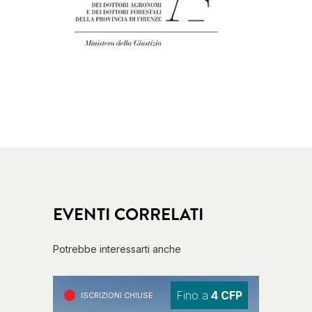
EVENTI CORRELATI
Potrebbe interessarti anche
Fino a
4 CFP
ISCRIZIONI CHIUSE