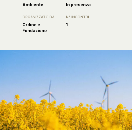
Ambiente
In presenza
ORGANIZZATO DA
N° INCONTRI
Ordine e
1
Fondazione