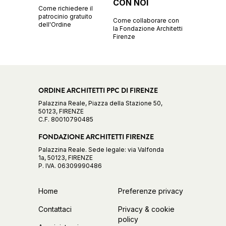
CON NOI
Come richiedere il
patrocinio gratuito
Come collaborare con
dell'Ordine
la Fondazione Architetti
Firenze
ORDINE ARCHITETTI PPC DI FIRENZE
Palazzina Reale, Piazza della Stazione 50,
50123, FIRENZE
C.F. 80010790485
FONDAZIONE ARCHITETTI FIRENZE
Palazzina Reale. Sede legale: via Valfonda
1a, 50123, FIRENZE
P. IVA. 06309990486
Home
Preferenze privacy
Contattaci
Privacy & cookie
policy