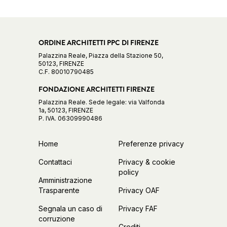
ORDINE ARCHITETTI PPC DI FIRENZE
Palazzina Reale, Piazza della Stazione 50,
50123, FIRENZE
C.F. 80010790485
FONDAZIONE ARCHITETTI FIRENZE
Palazzina Reale. Sede legale: via Valfonda
1a, 50123, FIRENZE
P. IVA. 06309990486
Home
Preferenze privacy
Contattaci
Privacy & cookie
policy
Amministrazione
Trasparente
Privacy OAF
Segnala un caso di
Privacy FAF
corruzione
Crediti