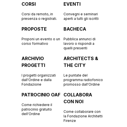
CORSI
EVENTI
Corsi da remoto, in
Convegni e seminari
presenza o registrati.
aperti a tutti gli iscritti
PROPOSTE
BACHECA
Proponi un evento o un
Pubblica annunci di
corso formativo
lavoro o rispondi a
quelli presenti
ARCHIVIO
ARCHITECTS &
PROGETTI
THE CITY
I progetti organizzati
Le puntate del
dall'Ordine e dalla
programma radiofonico
Fondazione
promosso dall'Ordine
PATROCINIO OAF
COLLABORA
CON NOI
Come richiedere il
patrocinio gratuito
Come collaborare con
dell'Ordine
la Fondazione Architetti
Firenze