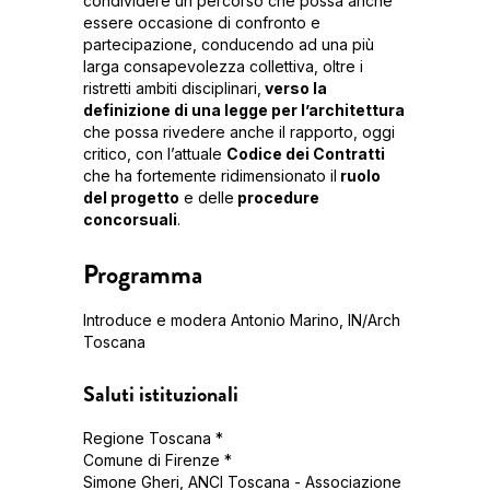
condividere un percorso che possa anche
essere occasione di confronto e
partecipazione, conducendo ad una più
larga consapevolezza collettiva, oltre i
ristretti ambiti disciplinari,
verso la
definizione di una legge per l’architettura
che possa rivedere anche il rapporto, oggi
critico, con l’attuale
Codice dei Contratti
che ha fortemente ridimensionato il
ruolo
del progetto
e delle
procedure
concorsuali
.
Programma
Introduce e modera Antonio Marino, IN/Arch
Toscana
Saluti istituzionali
Regione Toscana *
Comune di Firenze *
Simone Gheri, ANCI Toscana - Associazione