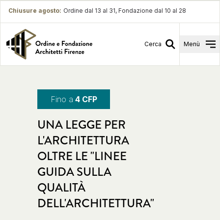
Chiusure agosto
:
Ordine dal 13 al 31, Fondazione dal 10 al 28
Cerca
Menù
Fino a
4 CFP
UNA LEGGE PER
L'ARCHITETTURA
OLTRE LE "LINEE
GUIDA SULLA
QUALITÀ
DELL'ARCHITETTURA"