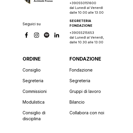
+390550151600
dal Lunedì al Venerdì
dalle 10.00 alle 13.00
SEGRETERIA
Seguici su
FONDAZIONE
+39055215653
dal Lunedì al Venerdì,
dalle 10.30 alle 13.00
ORDINE
FONDAZIONE
Consiglio
Fondazione
Segreteria
Segreteria
Commissioni
Gruppi di lavoro
Modulistica
Bilancio
Consiglio di
Collabora con noi
disciplina