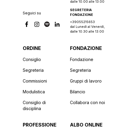
dalle 10.00 alle 13.00
SEGRETERIA
Seguici su
FONDAZIONE
+39055215653
dal Lunedì al Venerdì,
dalle 10.30 alle 13.00
ORDINE
FONDAZIONE
Consiglio
Fondazione
Segreteria
Segreteria
Commissioni
Gruppi di lavoro
Modulistica
Bilancio
Consiglio di
Collabora con noi
disciplina
PROFESSIONE
ALBO ONLINE