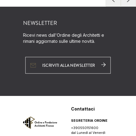
NEWSLETTER
Ricevi news dall'Ordine degli Architetti e
rimani aggiornato sulle ultime novità.
ISCRIVITI ALLA NEWSLETTER
Contattaci
SEGRETERIA ORDINE
+390550151600
dal Lunedì al Venerdì