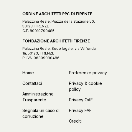
ORDINE ARCHITETTI PPC DI FIRENZE
Palazzina Reale, Piazza della Stazione 50,
50123, FIRENZE
C.F. 80010790485
FONDAZIONE ARCHITETTI FIRENZE
Palazzina Reale. Sede legale: via Valfonda
1a, 50123, FIRENZE
P. IVA. 06309990486
Home
Preferenze privacy
Contattaci
Privacy & cookie
policy
Amministrazione
Trasparente
Privacy OAF
Segnala un caso di
Privacy FAF
corruzione
Crediti