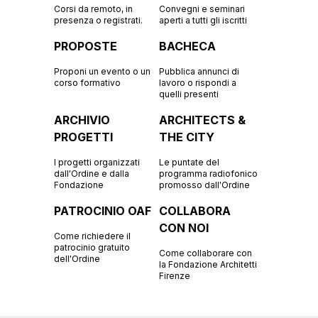
Corsi da remoto, in
Convegni e seminari
presenza o registrati.
aperti a tutti gli iscritti
PROPOSTE
BACHECA
Proponi un evento o un
Pubblica annunci di
corso formativo
lavoro o rispondi a
quelli presenti
ARCHIVIO
ARCHITECTS &
PROGETTI
THE CITY
I progetti organizzati
Le puntate del
dall'Ordine e dalla
programma radiofonico
Fondazione
promosso dall'Ordine
PATROCINIO OAF
COLLABORA
CON NOI
Come richiedere il
patrocinio gratuito
Come collaborare con
dell'Ordine
la Fondazione Architetti
Firenze