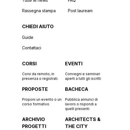
Tutte le news
FAQ
Rassegna stampa
Post lauream
CHIEDI AIUTO
Guide
Contattaci
CORSI
EVENTI
Corsi da remoto, in
Convegni e seminari
presenza o registrati.
aperti a tutti gli iscritti
PROPOSTE
BACHECA
Proponi un evento o un
Pubblica annunci di
corso formativo
lavoro o rispondi a
quelli presenti
ARCHIVIO
ARCHITECTS &
PROGETTI
THE CITY