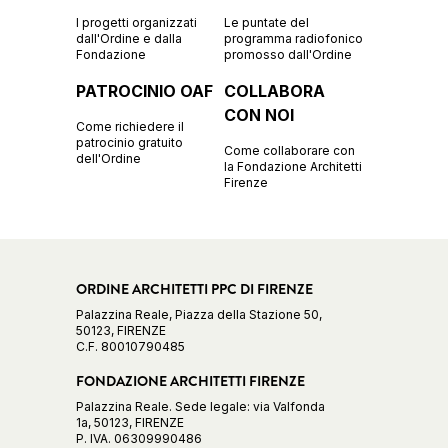
I progetti organizzati
Le puntate del
dall'Ordine e dalla
programma radiofonico
Fondazione
promosso dall'Ordine
PATROCINIO OAF
COLLABORA
CON NOI
Come richiedere il
patrocinio gratuito
Come collaborare con
dell'Ordine
la Fondazione Architetti
Firenze
ORDINE ARCHITETTI PPC DI FIRENZE
Palazzina Reale, Piazza della Stazione 50,
50123, FIRENZE
C.F. 80010790485
FONDAZIONE ARCHITETTI FIRENZE
Palazzina Reale. Sede legale: via Valfonda
1a, 50123, FIRENZE
P. IVA. 06309990486