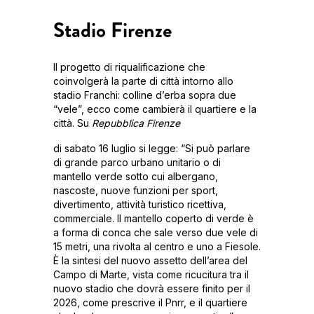
Stadio Firenze
Il progetto di riqualificazione che
coinvolgerà la parte di città intorno allo
stadio Franchi: colline d’erba sopra due
“vele”, ecco come cambierà il quartiere e la
città. Su
Repubblica
Firenze
di sabato 16 luglio si legge: “Si può parlare
di grande parco urbano unitario o di
mantello verde sotto cui albergano,
nascoste, nuove funzioni per sport,
divertimento, attività turistico ricettiva,
commerciale. Il mantello coperto di verde è
a forma di conca che sale verso due vele di
15 metri, una rivolta al centro e uno a Fiesole.
È la sintesi del nuovo assetto dell’area del
Campo di Marte, vista come ricucitura tra il
nuovo stadio che dovrà essere finito per il
2026, come prescrive il Pnrr, e il quartiere