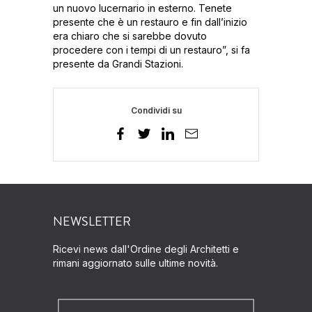
un nuovo lucernario in esterno. Tenete
presente che è un restauro e fin dall’inizio
era chiaro che si sarebbe dovuto
procedere con i tempi di un restauro”, si fa
presente da Grandi Stazioni.
Condividi su
NEWSLETTER
Ricevi news dall'Ordine degli Architetti e
rimani aggiornato sulle ultime novità.