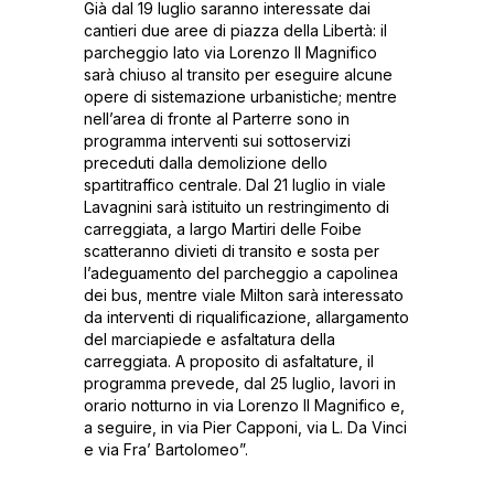
Già dal 19 luglio saranno interessate dai
cantieri due aree di piazza della Libertà: il
parcheggio lato via Lorenzo Il Magnifico
sarà chiuso al transito per eseguire alcune
opere di sistemazione urbanistiche; mentre
nell’area di fronte al Parterre sono in
programma interventi sui sottoservizi
preceduti dalla demolizione dello
spartitraffico centrale. Dal 21 luglio in viale
Lavagnini sarà istituito un restringimento di
carreggiata, a largo Martiri delle Foibe
scatteranno divieti di transito e sosta per
l’adeguamento del parcheggio a capolinea
dei bus, mentre viale Milton sarà interessato
da interventi di riqualificazione, allargamento
del marciapiede e asfaltatura della
carreggiata. A proposito di asfaltature, il
programma prevede, dal 25 luglio, lavori in
orario notturno in via Lorenzo Il Magnifico e,
a seguire, in via Pier Capponi, via L. Da Vinci
e via Fra’ Bartolomeo”.