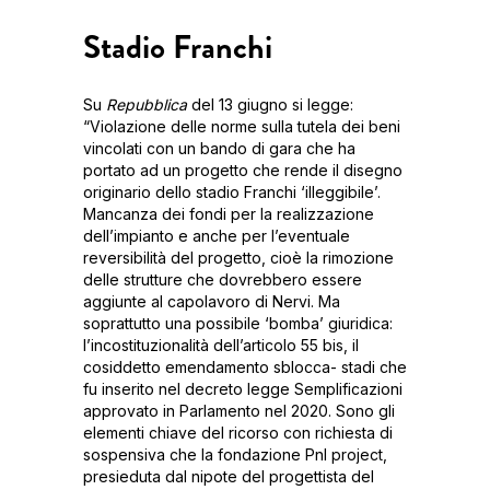
Stadio Franchi
Su
Repubblica
del 13 giugno si legge:
“Violazione delle norme sulla tutela dei beni
vincolati con un bando di gara che ha
portato ad un progetto che rende il disegno
originario dello stadio Franchi ‘illeggibile’.
Mancanza dei fondi per la realizzazione
dell’impianto e anche per l’eventuale
reversibilità del progetto, cioè la rimozione
delle strutture che dovrebbero essere
aggiunte al capolavoro di Nervi. Ma
soprattutto una possibile ‘bomba’ giuridica:
l’incostituzionalità dell’articolo 55 bis, il
cosiddetto emendamento sblocca- stadi che
fu inserito nel decreto legge Semplificazioni
approvato in Parlamento nel 2020. Sono gli
elementi chiave del ricorso con richiesta di
sospensiva che la fondazione Pnl project,
presieduta dal nipote del progettista del