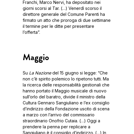
Franchi, Marco Nervi, ha depositato nei
giorni scorsi al Tar. (…) Venerdì scorso il
direttore generale del Comune Parenti ha
firmato un atto che proroga di due settimane
il termine per le ditte per presentare
l’offerta”.
Maggio
Su
La Nazione
del 15 giugno si legge: “Che
non c’è spirito polemico lo ripetono tutti. Ma
la ricerca delle responsabilità gestionali che
hanno portato il Maggio musicale di nuovo
sull’orlo del baratro, divide il ministro della
Cultura Gennaro Sangiuliano e l’ex consiglio
d’indirizzo della Fondazione uscito di scena
a marzo con l’arrivo del commissario
straordinario Onofrio Cutaia. (…) Oggi a
prendere la penna per replicare a
Sangiuliano è il consiglio d’indirizzo. (…) In