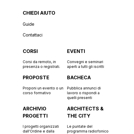
CHIEDI AIUTO
Guide
Contattaci
CORSI
EVENTI
Corsi da remoto, in
Convegni e seminari
presenza o registrati.
aperti a tutti gli iscritti
PROPOSTE
BACHECA
Proponi un evento o un
Pubblica annunci di
corso formativo
lavoro o rispondi a
quelli presenti
ARCHIVIO
ARCHITECTS &
PROGETTI
THE CITY
I progetti organizzati
Le puntate del
dall'Ordine e dalla
programma radiofonico