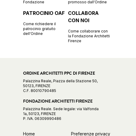
Fondazione
promosso dall'Ordine
PATROCINIO OAF
COLLABORA
CON NOI
Come richiedere il
patrocinio gratuito
Come collaborare con
dell'Ordine
la Fondazione Architetti
Firenze
ORDINE ARCHITETTI PPC DI FIRENZE
Palazzina Reale, Piazza della Stazione 50,
50123, FIRENZE
C.F. 80010790485
FONDAZIONE ARCHITETTI FIRENZE
Palazzina Reale. Sede legale: via Valfonda
1a, 50123, FIRENZE
P. IVA. 06309990486
Home
Preferenze privacy