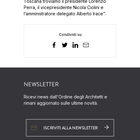
Toscana troviamo il presidente Lorenzo
Perra, il vicepresidente Nicola Ciolini e
l’amministratore delegato Alberto Irace”.
Condividi su
NEWSLETTER
Ricevi news dall'Ordine degli Architetti e
rimani aggiornato sulle ultime novità.
ISCRIVITI ALLA NEWSLETTER