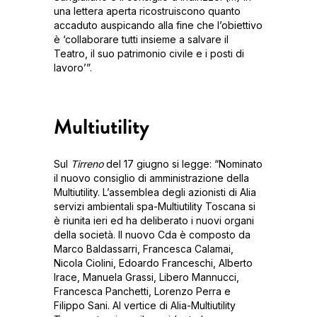
una lettera aperta ricostruiscono quanto
accaduto auspicando alla fine che l’obiettivo
è ‘collaborare tutti insieme a salvare il
Teatro, il suo patrimonio civile e i posti di
lavoro’”.
Multiutility
Sul
Tirreno
del 17 giugno si legge: “Nominato
il nuovo consiglio di amministrazione della
Multiutility. L’assemblea degli azionisti di Alia
servizi ambientali spa-Multiutility Toscana si
è riunita ieri ed ha deliberato i nuovi organi
della società. Il nuovo Cda è composto da
Marco Baldassarri, Francesca Calamai,
Nicola Ciolini, Edoardo Franceschi, Alberto
Irace, Manuela Grassi, Libero Mannucci,
Francesca Panchetti, Lorenzo Perra e
Filippo Sani. Al vertice di Alia-Multiutility