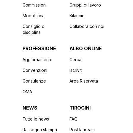
Commissioni
Gruppi di lavoro
Modulistica
Bilancio
Consiglio di
Collabora con noi
disciplina
PROFESSIONE
ALBO ONLINE
Aggiornamento
Cerca
Convenzioni
Iscriviti
Consulenze
Area Riservata
OMA
NEWS
TIROCINI
Tutte le news
FAQ
Rassegna stampa
Post lauream