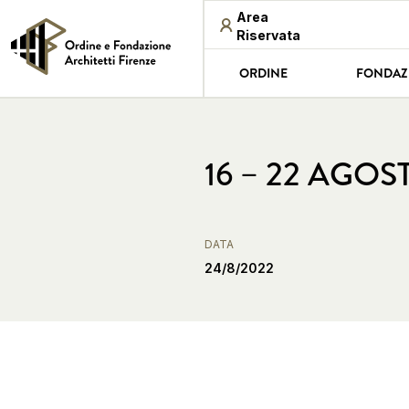
Area
Riservata
ORDINE
FONDAZ
16 – 22 AGOS
DATA
24/8/2022