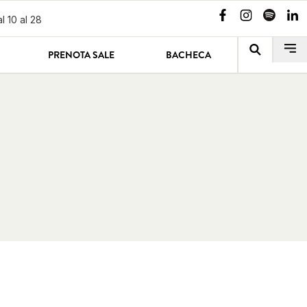
l 10 al 28
PRENOTA SALE
BACHECA