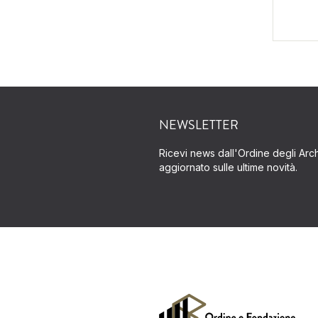
NEWSLETTER
Ricevi news dall'Ordine degli Archi
aggiornato sulle ultime novità.