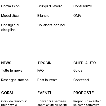
Commissioni
Gruppi di lavoro
Consulenze
Modulistica
Bilancio
OMA
Consiglio di
Collabora con noi
disciplina
NEWS
TIROCINI
CHIEDI AIUTO
Tutte le news
FAQ
Guide
Rassegna stampa
Post lauream
Contattaci
CORSI
EVENTI
PROPOSTE
Corsi da remoto, in
Convegni e seminari
Proponi un evento o
presenza o
aperti a tutti gli iscritti
un corso formativo