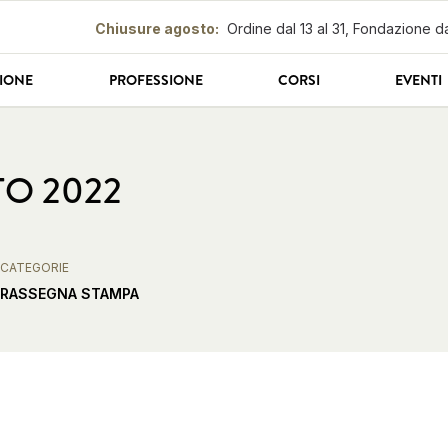
Chiusure agosto
:
Ordine dal 13 al 31, Fondazione da
IONE
PROFESSIONE
CORSI
EVENTI
TO 2022
CATEGORIE
RASSEGNA STAMPA