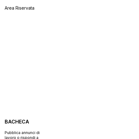
Area Riservata
BACHECA
Pubblica annunci di
lavoro o rispondi a