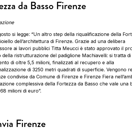
ezza da Basso Firenze
azione
gosto si legge: “Un altro step della riqualificazione della Fo
ioiello dell’architettura di Firenze. Grazie ad una delibera
essore ai lavori pubblici Titta Meucci è stato approvato il pr
o della ristrutturazione del padiglione Machiavelli: si tratta d
nto di oltre 5,5 milioni, finalizzati al recupero e alla
nalizzazione di 3250 metri quadrati di superficie. Vengono r
nze condivise da Comune di Firenze e Firenze Fiera nell’amb
icazione complessiva della Fortezza da Basso che vale una b
8 milioni di euro”.
via Firenze