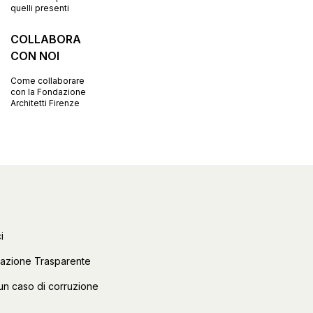
quelli presenti
COLLABORA
CON NOI
Come collaborare
con la Fondazione
Architetti Firenze
i
razione Trasparente
un caso di corruzione