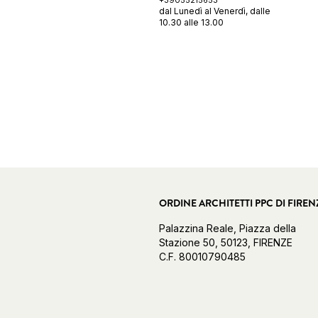
+39055215653
dal Lunedì al Venerdì, dalle
10.30 alle 13.00
ORDINE ARCHITETTI PPC DI FIREN
Palazzina Reale, Piazza della
Stazione 50, 50123, FIRENZE
C.F. 80010790485