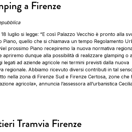
ping a Firenze
epubblica
ì 18 luglio si legge: “E così Palazzo Vecchio è pronto alla sv
o Piano, quello che si chiamava un tempo Regolamento Urb
Nel prossimo Piano recepiremo la nuova normativa regiona
e apriremo dunque alla possibilità di realizzare glamping o a
 legati ad aziende agricole nei termini previsti dalla nuova
a regionale. Abbiamo ricevuto diversi contributi in tal sens
tto nella zona di Firenze Sud e Firenze Certosa, zone che
zione agricola», annuncia l’assessora all’urbanistica Cecili
ieri Tramvia Firenze