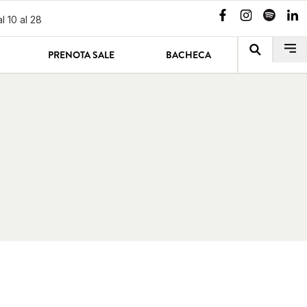
l 10 al 28
PRENOTA SALE
BACHECA