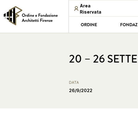
Area
Riservata
ORDINE
FONDAZ
20 – 26 SETT
DATA
26/9/2022