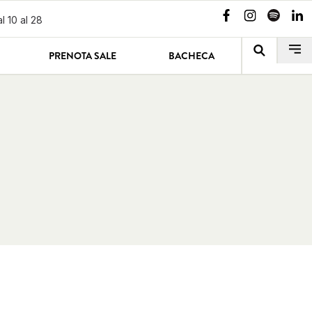
l 10 al 28
PRENOTA SALE
BACHECA