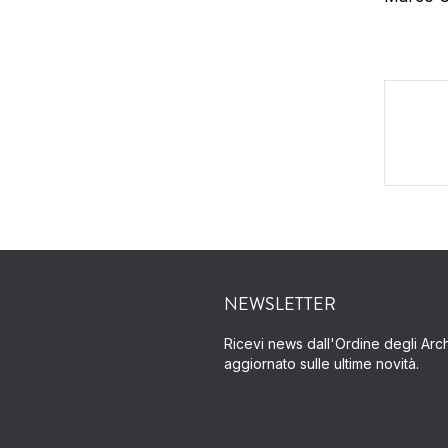
NEWSLETTER
Ricevi news dall'Ordine degli Archi
aggiornato sulle ultime novità.