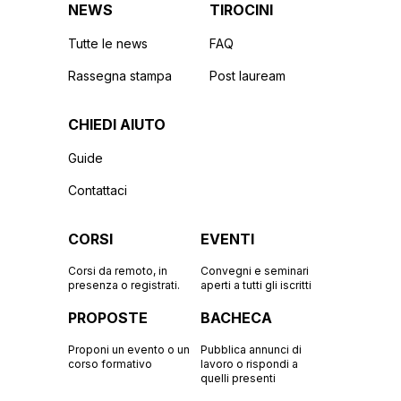
NEWS
TIROCINI
Tutte le news
FAQ
Rassegna stampa
Post lauream
CHIEDI AIUTO
Guide
Contattaci
CORSI
EVENTI
Corsi da remoto, in
Convegni e seminari
presenza o registrati.
aperti a tutti gli iscritti
PROPOSTE
BACHECA
Proponi un evento o un
Pubblica annunci di
corso formativo
lavoro o rispondi a
quelli presenti