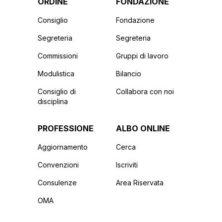
ORDINE
FONDAZIONE
Consiglio
Fondazione
Segreteria
Segreteria
Commissioni
Gruppi di lavoro
Modulistica
Bilancio
Consiglio di
Collabora con noi
disciplina
PROFESSIONE
ALBO ONLINE
Aggiornamento
Cerca
Convenzioni
Iscriviti
Consulenze
Area Riservata
OMA