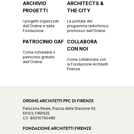
ARCHIVIO
ARCHITECTS &
PROGETTI
THE CITY
I progetti organizzati
Le puntate del
dall'Ordine e dalla
programma radiofonico
Fondazione
promosso dall'Ordine
PATROCINIO OAF
COLLABORA
CON NOI
Come richiedere il
patrocinio gratuito
Come collaborare con
dell'Ordine
la Fondazione Architetti
Firenze
ORDINE ARCHITETTI PPC DI FIRENZE
Palazzina Reale, Piazza della Stazione 50,
50123, FIRENZE
C.F. 80010790485
FONDAZIONE ARCHITETTI FIRENZE