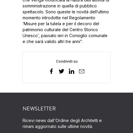
somministrazione in quella di pubblico
spettacolo. Sono queste le novità dell’ultimo
momento introdotte nel Regolamento
‘Misure per la tutela e per il decoro del
patrimonio culturale del Centro Storico
Unesco’, passato ieri in Consiglio comunale
e che sarà valido altri tre anni”.
Condividi su
NEWSLETTER
Ricevi news dall'Ordine degli Architetti e
rimani aggiornato sulle ultime novità.