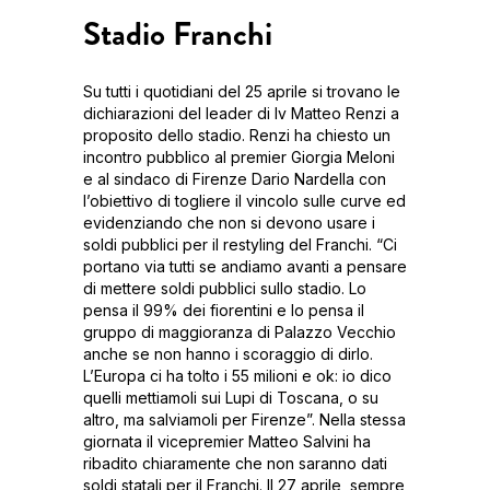
Stadio Franchi
Su tutti i quotidiani del 25 aprile si trovano le
dichiarazioni del leader di Iv Matteo Renzi a
proposito dello stadio. Renzi ha chiesto un
incontro pubblico al premier Giorgia Meloni
e al sindaco di Firenze Dario Nardella con
l’obiettivo di togliere il vincolo sulle curve ed
evidenziando che non si devono usare i
soldi pubblici per il restyling del Franchi. “Ci
portano via tutti se andiamo avanti a pensare
di mettere soldi pubblici sullo stadio. Lo
pensa il 99% dei fiorentini e lo pensa il
gruppo di maggioranza di Palazzo Vecchio
anche se non hanno i scoraggio di dirlo.
L’Europa ci ha tolto i 55 milioni e ok: io dico
quelli mettiamoli sui Lupi di Toscana, o su
altro, ma salviamoli per Firenze”. Nella stessa
giornata il vicepremier Matteo Salvini ha
ribadito chiaramente che non saranno dati
soldi statali per il Franchi. Il 27 aprile, sempre