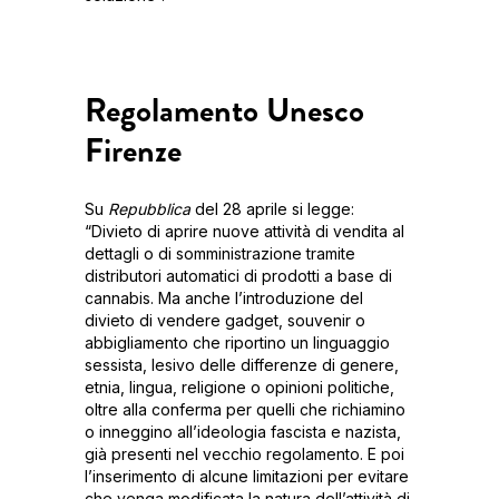
Regolamento Unesco
Firenze
Su
Repubblica
del 28 aprile si legge:
“Divieto di aprire nuove attività di vendita al
dettagli o di somministrazione tramite
distributori automatici di prodotti a base di
cannabis. Ma anche l’introduzione del
divieto di vendere gadget, souvenir o
abbigliamento che riportino un linguaggio
sessista, lesivo delle differenze di genere,
etnia, lingua, religione o opinioni politiche,
oltre alla conferma per quelli che richiamino
o inneggino all’ideologia fascista e nazista,
già presenti nel vecchio regolamento. E poi
l’inserimento di alcune limitazioni per evitare
che venga modificata la natura dell’attività di