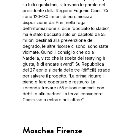
su tutti i quotidiani, si trovano le parole del
presidente della Regione Eugenio Giani: “Ci
sono 120-130 milioni di euro messi a
disposizione dal Pnrr, nella foga
dell’informazione si dice ‘bocciato lo stadio’,
ma è stato bocciato solo un capitolo da 55
milioni destinati alla prevenzione del
degrado, le altre risorse ci sono, sono state
vidimate. Quindi il consiglio che do a
Nardella, visto che la scelta del restyling è
giusta, è di andare avanti”. Su Repubblica
del 27 aprile si parla delle tre (difficili) strade
per salvare il progetto. “La prima: ridurre il
piano e fare coperture e restauro. La
seconda: trovare i 55 milioni mancanti con
debiti o altri partner. La terza: convincere
Commisso a entrare nell’affare”.
Moschea Firenze