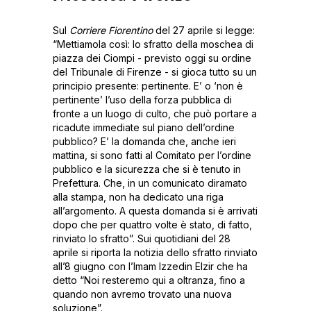
Sul
Corriere Fiorentino
del 27 aprile si legge:
“Mettiamola così: lo sfratto della moschea di
piazza dei Ciompi - previsto oggi su ordine
del Tribunale di Firenze - si gioca tutto su un
principio presente: pertinente. E’ o ‘non è
pertinente’ l’uso della forza pubblica di
fronte a un luogo di culto, che può portare a
ricadute immediate sul piano dell’ordine
pubblico? E’ la domanda che, anche ieri
mattina, si sono fatti al Comitato per l’ordine
pubblico e la sicurezza che si è tenuto in
Prefettura. Che, in un comunicato diramato
alla stampa, non ha dedicato una riga
all’argomento. A questa domanda si è arrivati
dopo che per quattro volte è stato, di fatto,
rinviato lo sfratto”. Sui quotidiani del 28
aprile si riporta la notizia dello sfratto rinviato
all’8 giugno con l’Imam Izzedin Elzir che ha
detto “Noi resteremo qui a oltranza, fino a
quando non avremo trovato una nuova
soluzione”.