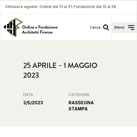
Chiusure agosto
:
Ordine dal 13 al 31, Fondazione dal 10 al 28
Cerca
Menù
25 APRILE – 1 MAGGIO
2023
DATA
CATEGORIE
2/5/2023
RASSEGNA
STAMPA