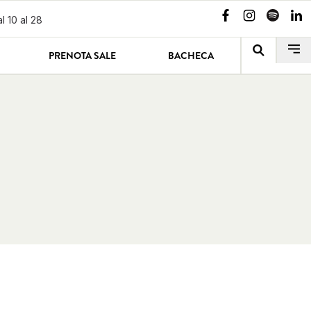
l 10 al 28
PRENOTA SALE
BACHECA