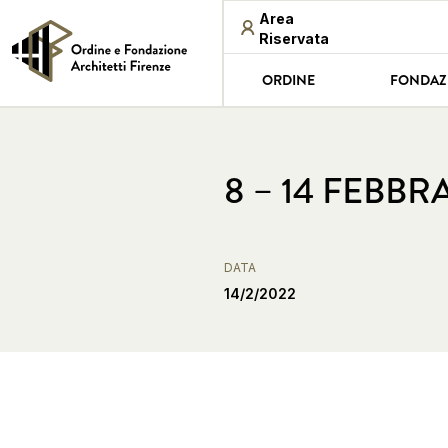
Area
Riservata
ORDINE
FONDAZ
8 – 14 FEBBR
DATA
14/2/2022