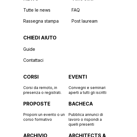
Tutte le news
FAQ
Rassegna stampa
Post lauream
CHIEDI AIUTO
Guide
Contattaci
CORSI
EVENTI
Corsi da remoto, in
Convegni e seminari
presenza o registrati.
aperti a tutti gli iscritti
PROPOSTE
BACHECA
Proponi un evento o un
Pubblica annunci di
corso formativo
lavoro o rispondi a
quelli presenti
ARCHIVIO
ARCHITECTS &