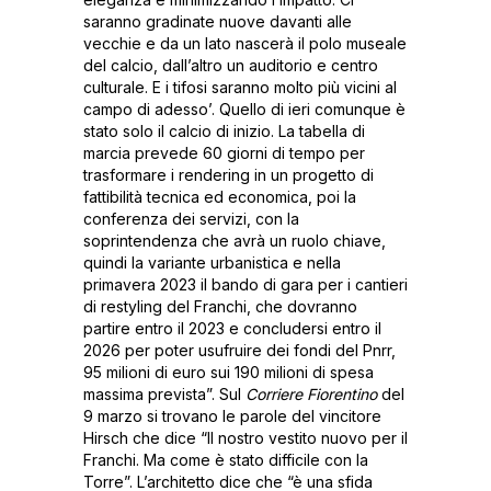
saranno gradinate nuove davanti alle
vecchie e da un lato nascerà il polo museale
del calcio, dall’altro un auditorio e centro
culturale. E i tifosi saranno molto più vicini al
campo di adesso’. Quello di ieri comunque è
stato solo il calcio di inizio. La tabella di
marcia prevede 60 giorni di tempo per
trasformare i rendering in un progetto di
fattibilità tecnica ed economica, poi la
conferenza dei servizi, con la
soprintendenza che avrà un ruolo chiave,
quindi la variante urbanistica e nella
primavera 2023 il bando di gara per i cantieri
di restyling del Franchi, che dovranno
partire entro il 2023 e concludersi entro il
2026 per poter usufruire dei fondi del Pnrr,
95 milioni di euro sui 190 milioni di spesa
massima prevista”. Sul
Corriere Fiorentino
del
9 marzo si trovano le parole del vincitore
Hirsch che dice “Il nostro vestito nuovo per il
Franchi. Ma come è stato difficile con la
Torre”. L’architetto dice che “è una sfida