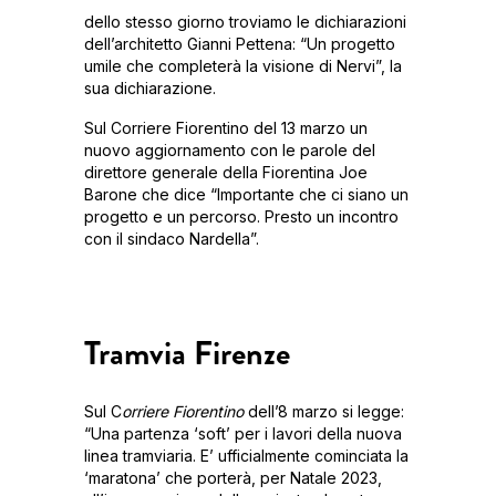
dello stesso giorno troviamo le dichiarazioni
dell’architetto Gianni Pettena: “Un progetto
umile che completerà la visione di Nervi”, la
sua dichiarazione.
Sul Corriere Fiorentino del 13 marzo un
nuovo aggiornamento con le parole del
direttore generale della Fiorentina Joe
Barone che dice “Importante che ci siano un
progetto e un percorso. Presto un incontro
con il sindaco Nardella”.
Tramvia Firenze
Sul C
orriere Fiorentino
dell’8 marzo si legge:
“Una partenza ‘soft’ per i lavori della nuova
linea tramviaria. E’ ufficialmente cominciata la
‘maratona’ che porterà, per Natale 2023,