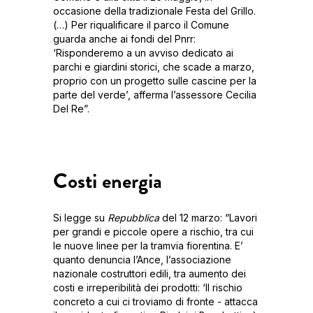
occasione della tradizionale Festa del Grillo.
(…) Per riqualificare il parco il Comune
guarda anche ai fondi del Pnrr:
‘Risponderemo a un avviso dedicato ai
parchi e giardini storici, che scade a marzo,
proprio con un progetto sulle cascine per la
parte del verde’, afferma l’assessore Cecilia
Del Re”.
Costi energia
Si legge su
Repubblica
del 12 marzo: “Lavori
per grandi e piccole opere a rischio, tra cui
le nuove linee per la tramvia fiorentina. E’
quanto denuncia l’Ance, l’associazione
nazionale costruttori edili, tra aumento dei
costi e irreperibilità dei prodotti: ‘Il rischio
concreto a cui ci troviamo di fronte - attacca