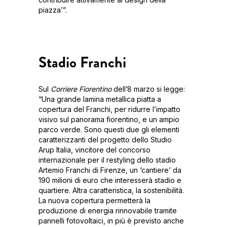
piazza’”.
Stadio Franchi
Sul
Corriere Fiorentino
dell’8 marzo si legge:
“Una grande lamina metallica piatta a
copertura del Franchi, per ridurre l’impatto
visivo sul panorama fiorentino, e un ampio
parco verde. Sono questi due gli elementi
caratterizzanti del progetto dello Studio
Arup Italia, vincitore del concorso
internazionale per il restyling dello stadio
Artemio Franchi di Firenze, un ‘cantiere’ da
190 milioni di euro che interesserà stadio e
quartiere. Altra caratteristica, la sostenibilità.
La nuova copertura permetterà la
produzione di energia rinnovabile tramite
pannelli fotovoltaici, in più è previsto anche