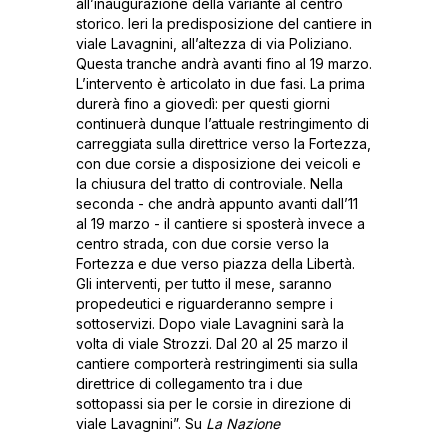
all’inaugurazione della variante al centro
storico. Ieri la predisposizione del cantiere in
viale Lavagnini, all’altezza di via Poliziano.
Questa tranche andrà avanti fino al 19 marzo.
L’intervento è articolato in due fasi. La prima
durerà fino a giovedì: per questi giorni
continuerà dunque l’attuale restringimento di
carreggiata sulla direttrice verso la Fortezza,
con due corsie a disposizione dei veicoli e
la chiusura del tratto di controviale. Nella
seconda - che andrà appunto avanti dall’11
al 19 marzo - il cantiere si sposterà invece a
centro strada, con due corsie verso la
Fortezza e due verso piazza della Libertà.
Gli interventi, per tutto il mese, saranno
propedeutici e riguarderanno sempre i
sottoservizi. Dopo viale Lavagnini sarà la
volta di viale Strozzi. Dal 20 al 25 marzo il
cantiere comporterà restringimenti sia sulla
direttrice di collegamento tra i due
sottopassi sia per le corsie in direzione di
viale Lavagnini”. Su
La Nazione