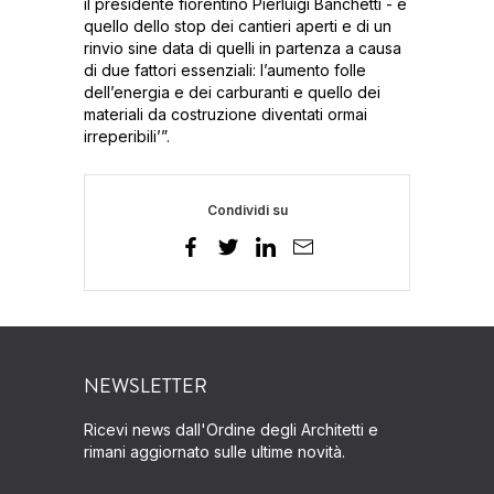
il presidente fiorentino Pierluigi Banchetti - è
quello dello stop dei cantieri aperti e di un
rinvio sine data di quelli in partenza a causa
di due fattori essenziali: l’aumento folle
dell’energia e dei carburanti e quello dei
materiali da costruzione diventati ormai
irreperibili’”.
Condividi su
NEWSLETTER
Ricevi news dall'Ordine degli Architetti e
rimani aggiornato sulle ultime novità.