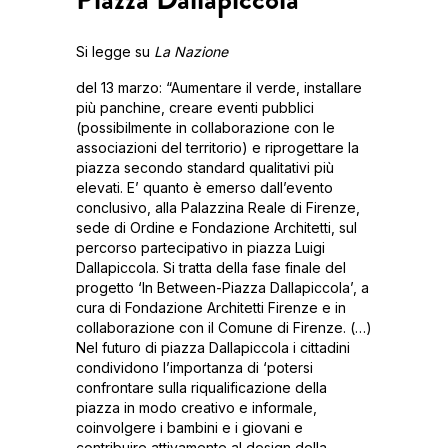
Si legge su
La Nazione
del 13 marzo: “Aumentare il verde, installare
più panchine, creare eventi pubblici
(possibilmente in collaborazione con le
associazioni del territorio) e riprogettare la
piazza secondo standard qualitativi più
elevati. E’ quanto è emerso dall’evento
conclusivo, alla Palazzina Reale di Firenze,
sede di Ordine e Fondazione Architetti, sul
percorso partecipativo in piazza Luigi
Dallapiccola. Si tratta della fase finale del
progetto ‘In Between-Piazza Dallapiccola’, a
cura di Fondazione Architetti Firenze e in
collaborazione con il Comune di Firenze. (…)
Nel futuro di piazza Dallapiccola i cittadini
condividono l’importanza di ‘potersi
confrontare sulla riqualificazione della
piazza in modo creativo e informale,
coinvolgere i bambini e i giovani e
contribuire attivamente al design della