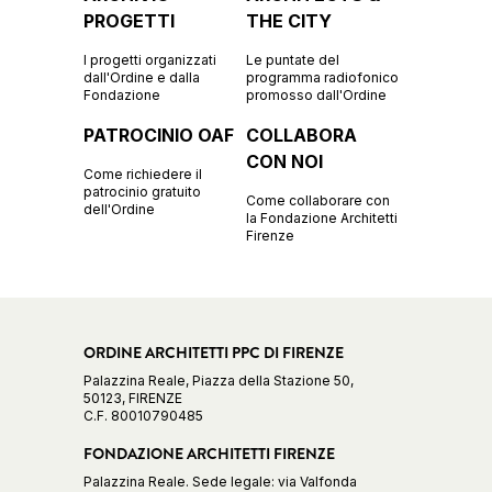
PROGETTI
THE CITY
I progetti organizzati
Le puntate del
dall'Ordine e dalla
programma radiofonico
Fondazione
promosso dall'Ordine
PATROCINIO OAF
COLLABORA
CON NOI
Come richiedere il
patrocinio gratuito
Come collaborare con
dell'Ordine
la Fondazione Architetti
Firenze
ORDINE ARCHITETTI PPC DI FIRENZE
Palazzina Reale, Piazza della Stazione 50,
50123, FIRENZE
C.F. 80010790485
FONDAZIONE ARCHITETTI FIRENZE
Palazzina Reale. Sede legale: via Valfonda