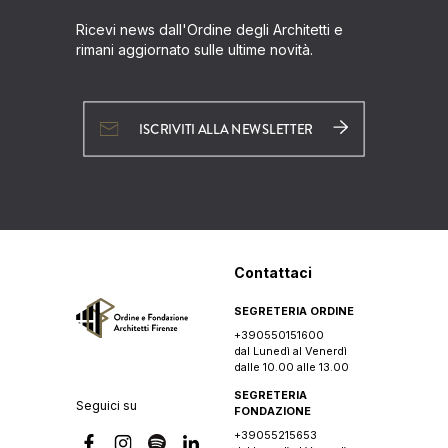
Ricevi news dall'Ordine degli Architetti e
rimani aggiornato sulle ultime novità.
ISCRIVITI ALLA NEWSLETTER
Contattaci
SEGRETERIA ORDINE
+390550151600
dal Lunedì al Venerdì
dalle 10.00 alle 13.00
SEGRETERIA
Seguici su
FONDAZIONE
+39055215653