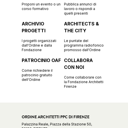
Proponi un evento o un
Pubblica annunci di
corso formativo
lavoro o rispondi a
quelli presenti
ARCHIVIO
ARCHITECTS &
PROGETTI
THE CITY
I progetti organizzati
Le puntate del
dall'Ordine e dalla
programma radiofonico
Fondazione
promosso dall'Ordine
PATROCINIO OAF
COLLABORA
CON NOI
Come richiedere il
patrocinio gratuito
Come collaborare con
dell'Ordine
la Fondazione Architetti
Firenze
ORDINE ARCHITETTI PPC DI FIRENZE
Palazzina Reale, Piazza della Stazione 50,