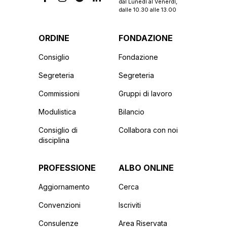
dal Lunedì al Venerdì,
dalle 10.30 alle 13.00
ORDINE
FONDAZIONE
Consiglio
Fondazione
Segreteria
Segreteria
Commissioni
Gruppi di lavoro
Modulistica
Bilancio
Consiglio di
Collabora con noi
disciplina
PROFESSIONE
ALBO ONLINE
Aggiornamento
Cerca
Convenzioni
Iscriviti
Consulenze
Area Riservata