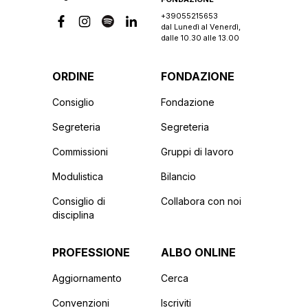
+39055215653
dal Lunedì al Venerdì,
dalle 10.30 alle 13.00
ORDINE
FONDAZIONE
Consiglio
Fondazione
Segreteria
Segreteria
Commissioni
Gruppi di lavoro
Modulistica
Bilancio
Consiglio di
Collabora con noi
disciplina
PROFESSIONE
ALBO ONLINE
Aggiornamento
Cerca
Convenzioni
Iscriviti