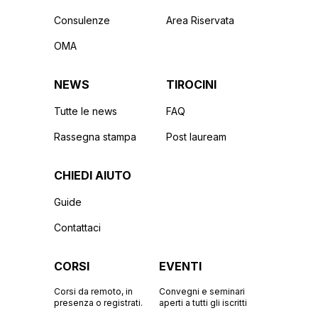
Consulenze
Area Riservata
OMA
NEWS
TIROCINI
Tutte le news
FAQ
Rassegna stampa
Post lauream
CHIEDI AIUTO
Guide
Contattaci
CORSI
EVENTI
Corsi da remoto, in
Convegni e seminari
presenza o registrati.
aperti a tutti gli iscritti