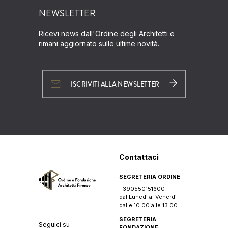
NEWSLETTER
Ricevi news dall'Ordine degli Architetti e
rimani aggiornato sulle ultime novità.
ISCRIVITI ALLA NEWSLETTER
Contattaci
SEGRETERIA ORDINE
+390550151600
dal Lunedì al Venerdì
dalle 10.00 alle 13.00
SEGRETERIA
Seguici su
FONDAZIONE