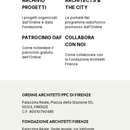
ARCHIVIO
ARCHITECTS &
PROGETTI
THE CITY
I progetti organizzati
Le puntate del
dall'Ordine e dalla
programma radiofonico
Fondazione
promosso dall'Ordine
PATROCINIO OAF
COLLABORA
CON NOI
Come richiedere il
patrocinio gratuito
Come collaborare con
dell'Ordine
la Fondazione Architetti
Firenze
ORDINE ARCHITETTI PPC DI FIRENZE
Palazzina Reale, Piazza della Stazione 50,
50123, FIRENZE
C.F. 80010790485
FONDAZIONE ARCHITETTI FIRENZE
Palazzina Reale. Sede legale: via Valfonda