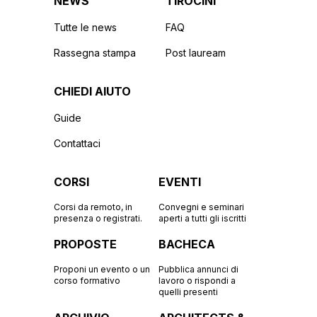
NEWS
TIROCINI
Tutte le news
FAQ
Rassegna stampa
Post lauream
CHIEDI AIUTO
Guide
Contattaci
CORSI
EVENTI
Corsi da remoto, in
Convegni e seminari
presenza o registrati.
aperti a tutti gli iscritti
PROPOSTE
BACHECA
Proponi un evento o un
Pubblica annunci di
corso formativo
lavoro o rispondi a
quelli presenti