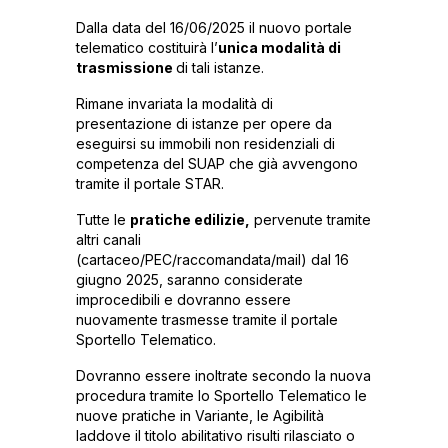
Dalla data del 16/06/2025 il nuovo portale
telematico costituirà l’
unica modalità di
trasmissione
di tali istanze.
Rimane invariata la modalità di
presentazione di istanze per opere da
eseguirsi su immobili non residenziali di
competenza del SUAP che già avvengono
tramite il portale STAR.
Tutte le
pratiche edilizie,
pervenute tramite
altri canali
(cartaceo/PEC/raccomandata/mail) dal 16
giugno 2025, saranno considerate
improcedibili e dovranno essere
nuovamente trasmesse tramite il portale
Sportello Telematico.
Dovranno essere inoltrate secondo la nuova
procedura tramite lo Sportello Telematico le
nuove pratiche in Variante, le Agibilità
laddove il titolo abilitativo risulti rilasciato o