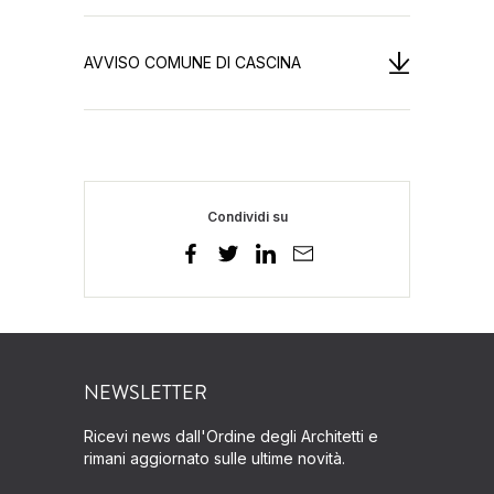
AVVISO COMUNE DI CASCINA
Condividi su
NEWSLETTER
Ricevi news dall'Ordine degli Architetti e
rimani aggiornato sulle ultime novità.