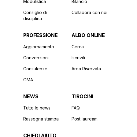
Modulistica
Bilancio
Consiglio di
Collabora con noi
disciplina
PROFESSIONE
ALBO ONLINE
Aggiornamento
Cerca
Convenzioni
Iscriviti
Consulenze
Area Riservata
OMA
NEWS
TIROCINI
Tutte le news
FAQ
Rassegna stampa
Post lauream
CHIEDI AIUTO