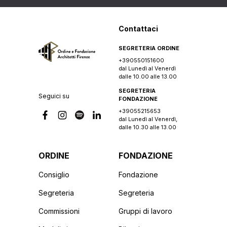
Contattaci
SEGRETERIA ORDINE
+390550151600
dal Lunedì al Venerdì
dalle 10.00 alle 13.00
SEGRETERIA
Seguici su
FONDAZIONE
+39055215653
dal Lunedì al Venerdì,
dalle 10.30 alle 13.00
ORDINE
FONDAZIONE
Consiglio
Fondazione
Segreteria
Segreteria
Commissioni
Gruppi di lavoro