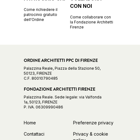
CON NOI
Come richiedere il
patrocinio gratuito
Come collaborare con
dell'Ordine
la Fondazione Architetti
Firenze
ORDINE ARCHITETTI PPC DI FIRENZE
Palazzina Reale, Piazza della Stazione 50,
50123, FIRENZE
C.F. 80010790485
FONDAZIONE ARCHITETTI FIRENZE
Palazzina Reale. Sede legale: via Valfonda
1a, 50123, FIRENZE
P. IVA. 06309990486
Home
Preferenze privacy
Contattaci
Privacy & cookie