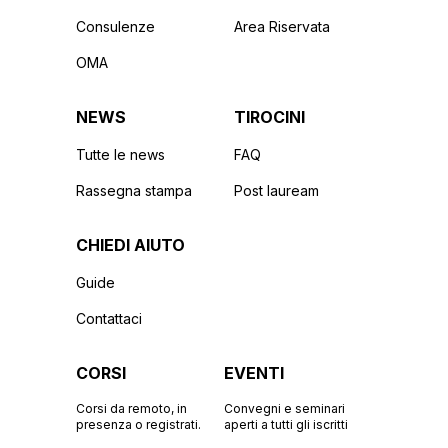
Consulenze
Area Riservata
OMA
NEWS
TIROCINI
Tutte le news
FAQ
Rassegna stampa
Post lauream
CHIEDI AIUTO
Guide
Contattaci
CORSI
EVENTI
Corsi da remoto, in
Convegni e seminari
presenza o registrati.
aperti a tutti gli iscritti