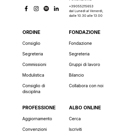
+39055215653
dal Lunedì al Venerdì,
dalle 10.30 alle 13.00
ORDINE
FONDAZIONE
Consiglio
Fondazione
Segreteria
Segreteria
Commissioni
Gruppi di lavoro
Modulistica
Bilancio
Consiglio di
Collabora con noi
disciplina
PROFESSIONE
ALBO ONLINE
Aggiornamento
Cerca
Convenzioni
Iscriviti