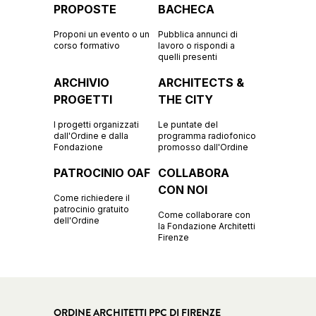
PROPOSTE
BACHECA
Proponi un evento o un
Pubblica annunci di
corso formativo
lavoro o rispondi a
quelli presenti
ARCHIVIO
ARCHITECTS &
PROGETTI
THE CITY
I progetti organizzati
Le puntate del
dall'Ordine e dalla
programma radiofonico
Fondazione
promosso dall'Ordine
PATROCINIO OAF
COLLABORA
CON NOI
Come richiedere il
patrocinio gratuito
Come collaborare con
dell'Ordine
la Fondazione Architetti
Firenze
ORDINE ARCHITETTI PPC DI FIRENZE