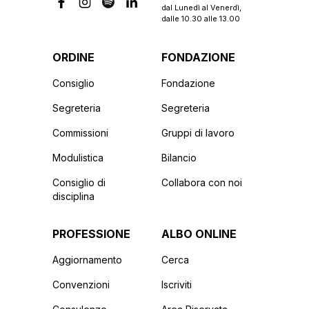
dal Lunedì al Venerdì,
dalle 10.30 alle 13.00
ORDINE
FONDAZIONE
Consiglio
Fondazione
Segreteria
Segreteria
Commissioni
Gruppi di lavoro
Modulistica
Bilancio
Consiglio di
Collabora con noi
disciplina
PROFESSIONE
ALBO ONLINE
Aggiornamento
Cerca
Convenzioni
Iscriviti