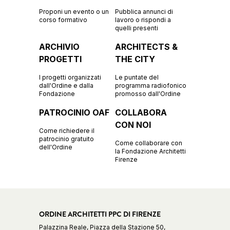
Proponi un evento o un
Pubblica annunci di
corso formativo
lavoro o rispondi a
quelli presenti
ARCHIVIO
ARCHITECTS &
PROGETTI
THE CITY
I progetti organizzati
Le puntate del
dall'Ordine e dalla
programma radiofonico
Fondazione
promosso dall'Ordine
PATROCINIO OAF
COLLABORA
CON NOI
Come richiedere il
patrocinio gratuito
Come collaborare con
dell'Ordine
la Fondazione Architetti
Firenze
ORDINE ARCHITETTI PPC DI FIRENZE
Palazzina Reale, Piazza della Stazione 50,