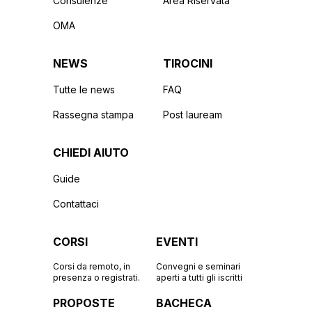
Consulenze
Area Riservata
OMA
NEWS
TIROCINI
Tutte le news
FAQ
Rassegna stampa
Post lauream
CHIEDI AIUTO
Guide
Contattaci
CORSI
EVENTI
Corsi da remoto, in
Convegni e seminari
presenza o registrati.
aperti a tutti gli iscritti
PROPOSTE
BACHECA