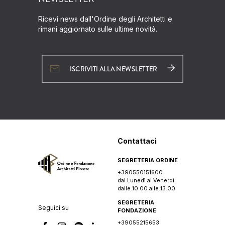
Ricevi news dall'Ordine degli Architetti e
rimani aggiornato sulle ultime novità.
ISCRIVITI ALLA NEWSLETTER
Contattaci
SEGRETERIA ORDINE
+390550151600
dal Lunedì al Venerdì
dalle 10.00 alle 13.00
SEGRETERIA
Seguici su
FONDAZIONE
+39055215653