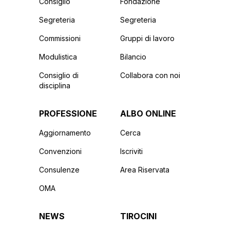
Consiglio
Fondazione
Segreteria
Segreteria
Commissioni
Gruppi di lavoro
Modulistica
Bilancio
Consiglio di
Collabora con noi
disciplina
PROFESSIONE
ALBO ONLINE
Aggiornamento
Cerca
Convenzioni
Iscriviti
Consulenze
Area Riservata
OMA
NEWS
TIROCINI