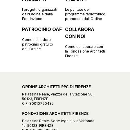
I progetti organizzati
Le puntate del
dall'Ordine e dalla
programma radiofonico
Fondazione
promosso dall'Ordine
PATROCINIO OAF
COLLABORA
CON NOI
Come richiedere il
patrocinio gratuito
Come collaborare con
dell'Ordine
la Fondazione Architetti
Firenze
ORDINE ARCHITETTI PPC DI FIRENZE
Palazzina Reale, Piazza della Stazione 50,
50123, FIRENZE
C.F. 80010790485
FONDAZIONE ARCHITETTI FIRENZE
Palazzina Reale. Sede legale: via Valfonda
1a, 50123, FIRENZE