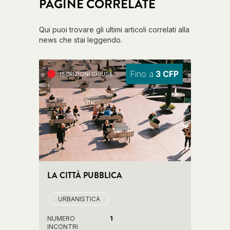
PAGINE CORRELATE
Qui puoi trovare gli ultimi articoli correlati alla
news che stai leggendo.
Fino a
3 CFP
ISCRIZIONI CHIUSE
LA CITTÀ PUBBLICA
URBANISTICA
NUMERO
1
INCONTRI