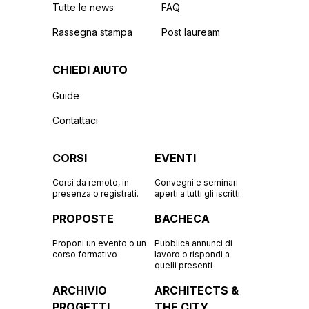
Tutte le news
FAQ
Rassegna stampa
Post lauream
CHIEDI AIUTO
Guide
Contattaci
CORSI
EVENTI
Corsi da remoto, in
Convegni e seminari
presenza o registrati.
aperti a tutti gli iscritti
PROPOSTE
BACHECA
Proponi un evento o un
Pubblica annunci di
corso formativo
lavoro o rispondi a
quelli presenti
ARCHIVIO
ARCHITECTS &
PROGETTI
THE CITY