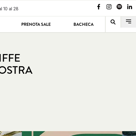
l 10 al 28
PRENOTA SALE
BACHECA
IFFE
MOSTRA