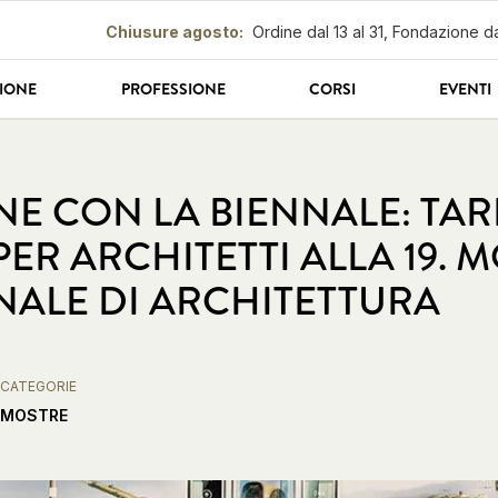
Chiusure agosto
:
Ordine dal 13 al 31, Fondazione da
IONE
PROFESSIONE
CORSI
EVENTI
E CON LA BIENNALE: TAR
ER ARCHITETTI ALLA 19. 
NALE DI ARCHITETTURA
CATEGORIE
MOSTRE