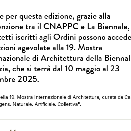
 per questa edizione, grazie alla
nzione tra il CNAPPC e La Biennale, 
tetti iscritti agli Ordini possono acced
zioni agevolate alla 19. Mostra
nazionale di Architettura della Biennal
ia, che si terrà dal 10 maggio al 23
mbre 2025.
della 19. Mostra Internazionale di Architettura, curata da Car
igens. Naturale. Artificiale. Collettiva".