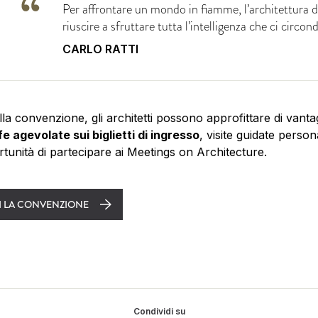
Per affrontare un mondo in fiamme, l’architettura 
riuscire a sfruttare tutta l’intelligenza che ci circond
CARLO RATTI
lla convenzione, gli architetti possono approfittare di vantag
fe agevolate sui biglietti di ingresso
, visite guidate person
rtunità di partecipare ai Meetings on Architecture.
I LA CONVENZIONE
Condividi su