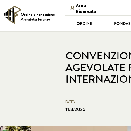
Area
Riservata
ORDINE
FONDAZ
CONVENZION
AGEVOLATE P
INTERNAZIO
DATA
11/3/2025