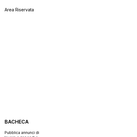
Area Riservata
BACHECA
Pubblica annunci di