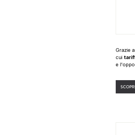
Grazie a
cui
tarif
e l'oppo
SCOPR