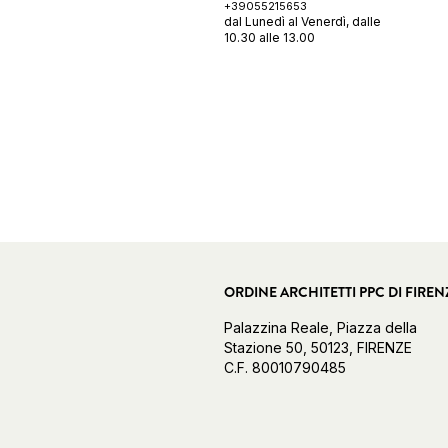
+39055215653
dal Lunedì al Venerdì, dalle
10.30 alle 13.00
ORDINE ARCHITETTI PPC DI FIREN
Palazzina Reale, Piazza della
Stazione 50, 50123, FIRENZE
C.F. 80010790485