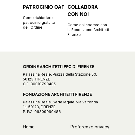
PATROCINIO OAF
COLLABORA
CON NOI
Come richiedere il
patrocinio gratuito
Come collaborare con
dell'Ordine
la Fondazione Architetti
Firenze
ORDINE ARCHITETTI PPC DI FIRENZE
Palazzina Reale, Piazza della Stazione 50,
50123, FIRENZE
C.F. 80010790485
FONDAZIONE ARCHITETTI FIRENZE
Palazzina Reale. Sede legale: via Valfonda
1a, 50123, FIRENZE
P. IVA. 06309990486
Home
Preferenze privacy