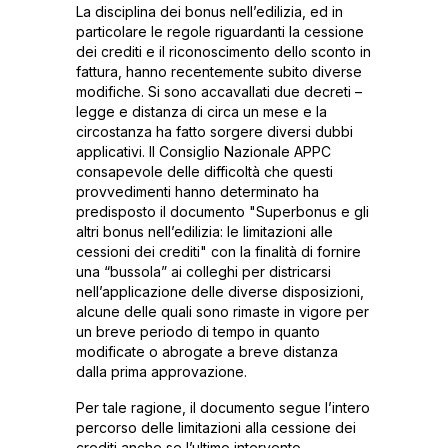
La disciplina dei bonus nell’edilizia, ed in
particolare le regole riguardanti la cessione
dei crediti e il riconoscimento dello sconto in
fattura, hanno recentemente subito diverse
modifiche. Si sono accavallati due decreti –
legge e distanza di circa un mese e la
circostanza ha fatto sorgere diversi dubbi
applicativi. Il Consiglio Nazionale APPC
consapevole delle difficoltà che questi
provvedimenti hanno determinato ha
predisposto il documento "Superbonus e gli
altri bonus nell’edilizia: le limitazioni alle
cessioni dei crediti" con la finalità di fornire
una “bussola” ai colleghi per districarsi
nell’applicazione delle diverse disposizioni,
alcune delle quali sono rimaste in vigore per
un breve periodo di tempo in quanto
modificate o abrogate a breve distanza
dalla prima approvazione.
Per tale ragione, il documento segue l’intero
percorso delle limitazioni alla cessione dei
crediti anche se l’ultimo intervento