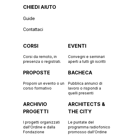
CHIEDI AIUTO
Guide
Contattaci
CORSI
EVENTI
Corsi da remoto, in
Convegni e seminari
presenza o registrati.
aperti a tutti gli iscritti
PROPOSTE
BACHECA
Proponi un evento o un
Pubblica annunci di
corso formativo
lavoro o rispondi a
quelli presenti
ARCHIVIO
ARCHITECTS &
PROGETTI
THE CITY
I progetti organizzati
Le puntate del
dall'Ordine e dalla
programma radiofonico
Fondazione
promosso dall'Ordine