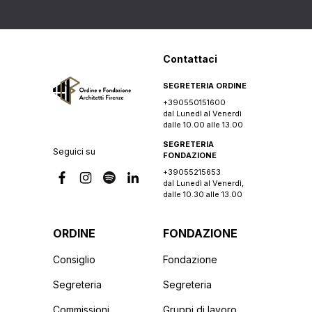
Contattaci
SEGRETERIA ORDINE
+390550151600
dal Lunedì al Venerdì
dalle 10.00 alle 13.00
SEGRETERIA
Seguici su
FONDAZIONE
+39055215653
dal Lunedì al Venerdì,
dalle 10.30 alle 13.00
ORDINE
FONDAZIONE
Consiglio
Fondazione
Segreteria
Segreteria
Commissioni
Gruppi di lavoro