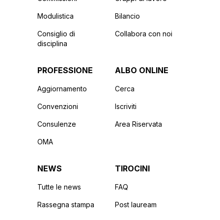
Modulistica
Bilancio
Consiglio di
Collabora con noi
disciplina
PROFESSIONE
ALBO ONLINE
Aggiornamento
Cerca
Convenzioni
Iscriviti
Consulenze
Area Riservata
OMA
NEWS
TIROCINI
Tutte le news
FAQ
Rassegna stampa
Post lauream