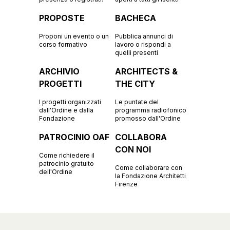
PROPOSTE
BACHECA
Proponi un evento o un
Pubblica annunci di
corso formativo
lavoro o rispondi a
quelli presenti
ARCHIVIO
ARCHITECTS &
PROGETTI
THE CITY
I progetti organizzati
Le puntate del
dall'Ordine e dalla
programma radiofonico
Fondazione
promosso dall'Ordine
PATROCINIO OAF
COLLABORA
CON NOI
Come richiedere il
patrocinio gratuito
Come collaborare con
dell'Ordine
la Fondazione Architetti
Firenze