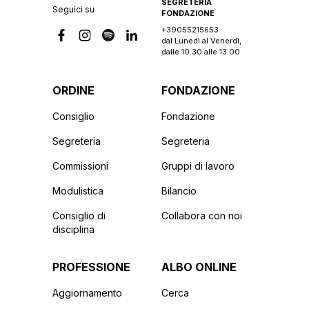
SEGRETERIA
Seguici su
FONDAZIONE
+39055215653
dal Lunedì al Venerdì,
dalle 10.30 alle 13.00
ORDINE
FONDAZIONE
Consiglio
Fondazione
Segreteria
Segreteria
Commissioni
Gruppi di lavoro
Modulistica
Bilancio
Consiglio di
Collabora con noi
disciplina
PROFESSIONE
ALBO ONLINE
Aggiornamento
Cerca