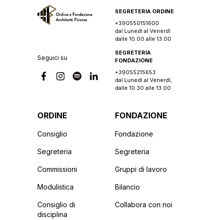
SEGRETERIA ORDINE
+390550151600
dal Lunedì al Venerdì
dalle 10.00 alle 13.00
SEGRETERIA
Seguici su
FONDAZIONE
+39055215653
dal Lunedì al Venerdì,
dalle 10.30 alle 13.00
ORDINE
FONDAZIONE
Consiglio
Fondazione
Segreteria
Segreteria
Commissioni
Gruppi di lavoro
Modulistica
Bilancio
Consiglio di
Collabora con noi
disciplina