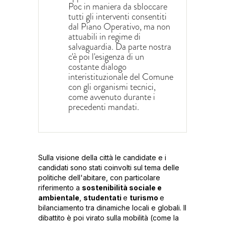
Poc in maniera da sbloccare
tutti gli interventi consentiti
dal Piano Operativo, ma non
attuabili in regime di
salvaguardia. Da parte nostra
c'è poi l'esigenza di un
costante dialogo
interistituzionale del Comune
con gli organismi tecnici,
come avvenuto durante i
precedenti mandati.
Sulla visione della città le candidate e i
candidati sono stati coinvolti sul tema delle
politiche dell'abitare, con particolare
riferimento a
sostenibilità sociale e
ambientale
,
studentati
e
turismo
e
bilanciamento tra dinamiche locali e globali. Il
dibattito è poi virato sulla mobilità (come la