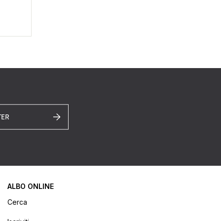
TER
ALBO ONLINE
Cerca