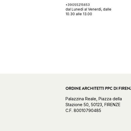
+39055215653
dal Lunedì al Venerdì, dalle
10.30 alle 13.00
ORDINE ARCHITETTI PPC DI FIREN
Palazzina Reale, Piazza della
Stazione 50, 50123, FIRENZE
C.F. 80010790485