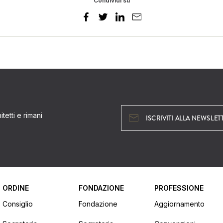
Condividi su
tetti e rimani
ISCRIVITI ALLA NEWSLET
ORDINE
FONDAZIONE
PROFESSIONE
Consiglio
Fondazione
Aggiornamento