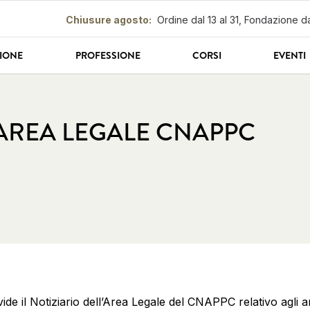
Chiusure agosto
:
Ordine dal 13 al 31, Fondazione da
IONE
PROFESSIONE
CORSI
EVENTI
 AREA LEGALE CNAPPC
vide il Notiziario dell’Area Legale del CNAPPC relativo agli 