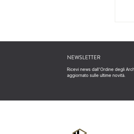
NEWSLETTER
Ricevi news dall'Ordine degli Archi
aggiornato sulle ultime novità.