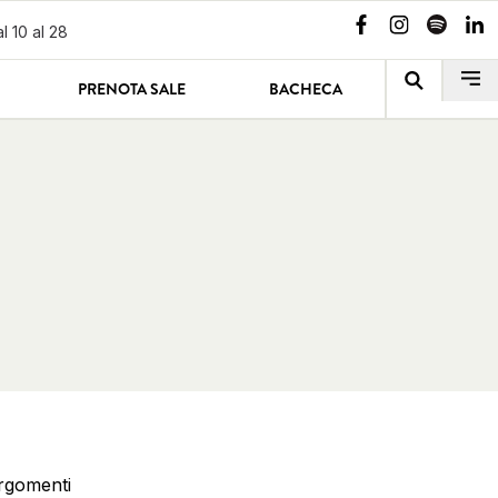
l 10 al 28
PRENOTA SALE
BACHECA
argomenti