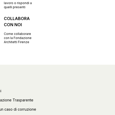
lavoro o rispondi a
quelli presenti
COLLABORA
CON NOI
Come collaborare
con la Fondazione
Architetti Firenze
i
razione Trasparente
un caso di corruzione