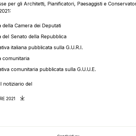
sse per gli Architetti, Pianificatori, Paesaggisti e Conservator
2021:
tà della Camera dei Deputati
tà del Senato della Repubblica
iva italiana pubblicata sulla G.U.R.I.
tà comunitaria
iva comunitaria pubblicata sulla G.U.U.E.
l notiziario del
RE 2021