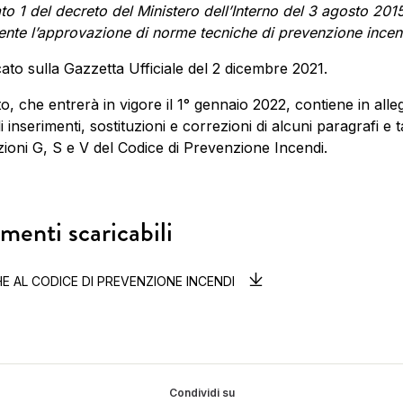
gato 1 del decreto del Ministero dell’Interno del 3 agosto 2015
nte l’approvazione di norme tecniche di prevenzione incen
cato sulla Gazzetta Ufficiale del 2 dicembre 2021.
to, che entrerà in vigore il 1° gennaio 2022, contiene in all
 inserimenti, sostituzioni e correzioni di alcuni paragrafi e t
zioni G, S e V del Codice di Prevenzione Incendi.
enti scaricabili
E AL CODICE DI PREVENZIONE INCENDI
Condividi su