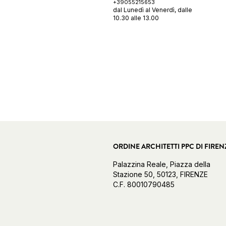
+39055215653
dal Lunedì al Venerdì, dalle
10.30 alle 13.00
ORDINE ARCHITETTI PPC DI FIREN
Palazzina Reale, Piazza della
Stazione 50, 50123, FIRENZE
C.F. 80010790485