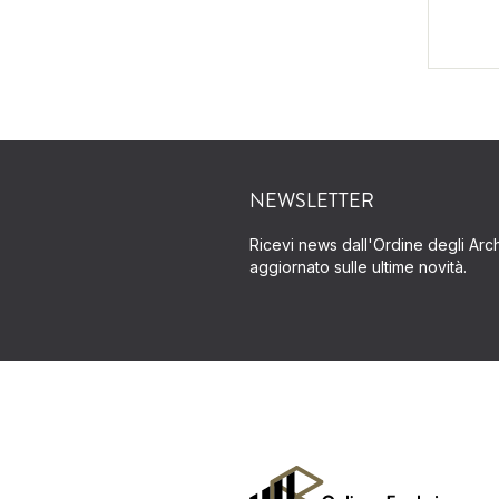
NEWSLETTER
Ricevi news dall'Ordine degli Archi
aggiornato sulle ultime novità.