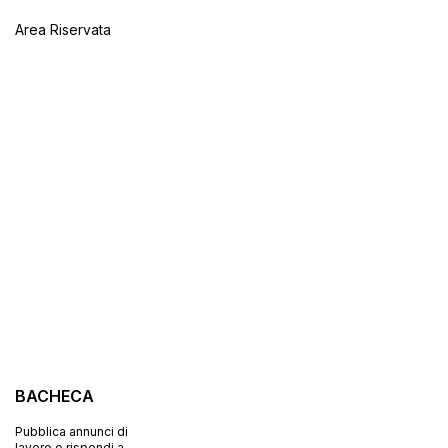
Area Riservata
BACHECA
Pubblica annunci di
lavoro o rispondi a