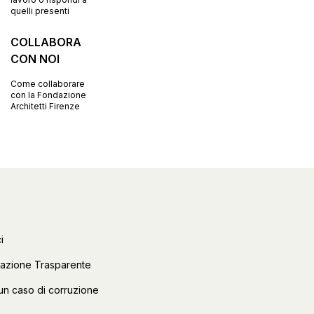
quelli presenti
COLLABORA
CON NOI
Come collaborare
con la Fondazione
Architetti Firenze
i
razione Trasparente
un caso di corruzione