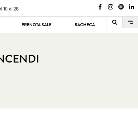
l 10 al 28
PRENOTA SALE
BACHECA
INCENDI