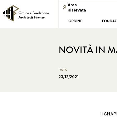
Area
Riservata
ORDINE
FONDAZ
NOVITÀ IN M
DATA
23/12/2021
Il CNAP