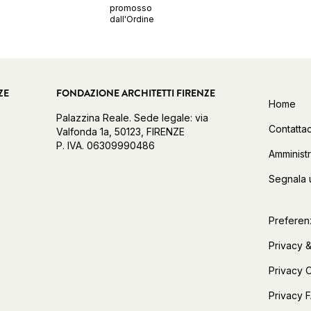
promosso
dall'Ordine
ZE
FONDAZIONE ARCHITETTI FIRENZE
Home
Palazzina Reale. Sede legale: via
Contattac
Valfonda 1a, 50123, FIRENZE
P. IVA. 06309990486
Amminist
Segnala 
Preferen
Privacy &
Privacy 
Privacy 