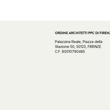
ORDINE ARCHITETTI PPC DI FIREN
Palazzina Reale, Piazza della
Stazione 50, 50123, FIRENZE
C.F. 80010790485