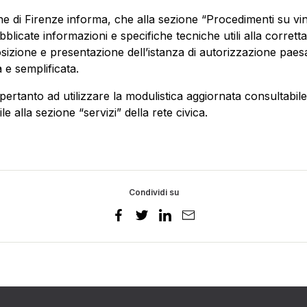
e di Firenze informa, che alla sezione “Procedimenti su vin
blicate informazioni e specifiche tecniche utili alla corretta
sizione e presentazione dell’istanza di autorizzazione paesa
a e semplificata.
a pertanto ad utilizzare la modulistica aggiornata consultabile
le alla sezione “servizi” della rete civica.
Condividi su