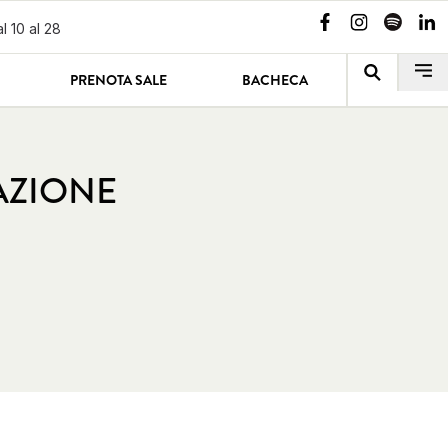
l 10 al 28
PRENOTA SALE
BACHECA
AZIONE