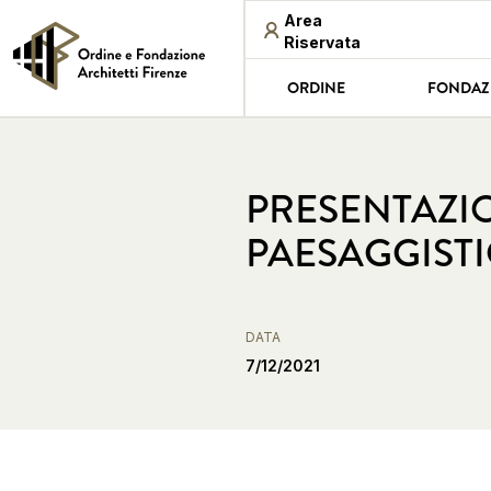
Area
Riservata
ORDINE
FONDAZ
PRESENTAZIO
PAESAGGIST
DATA
7/12/2021