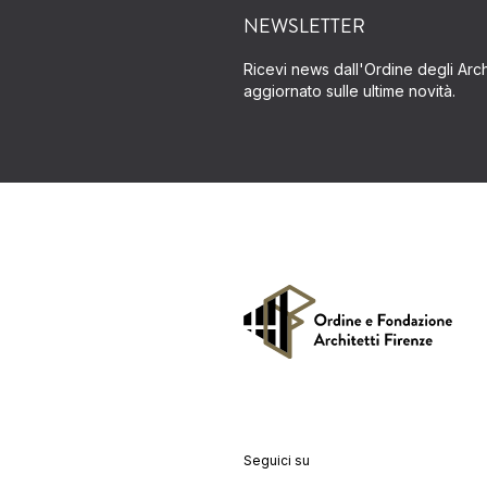
NEWSLETTER
Ricevi news dall'Ordine degli Archi
aggiornato sulle ultime novità.
Seguici su