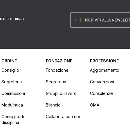
tetti e rimani
ISCRIVITI ALLA NEWSLET
ORDINE
FONDAZIONE
PROFESSIONE
Consiglio
Fondazione
Aggiornamento
Segreteria
Segreteria
Convenzioni
Commissioni
Gruppi di lavoro
Consulenze
Modulistica
Bilancio
OMA
Consiglio di
Collabora con noi
disciplina