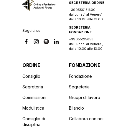
SEGRETERIA ORDINE
+390550151600
dal Lunedì al Venerdì
dalle 10.00 alle 13.00
SEGRETERIA
Seguici su
FONDAZIONE
+39055215653
dal Lunedì al Venerdì,
dalle 10.30 alle 13.00
ORDINE
FONDAZIONE
Consiglio
Fondazione
Segreteria
Segreteria
Commissioni
Gruppi di lavoro
Modulistica
Bilancio
Consiglio di
Collabora con noi
disciplina