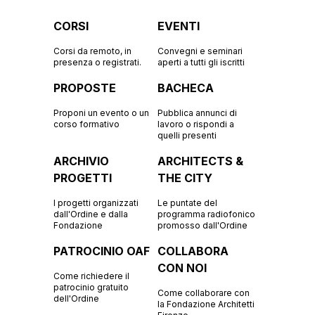
CORSI
EVENTI
Corsi da remoto, in
Convegni e seminari
presenza o registrati.
aperti a tutti gli iscritti
PROPOSTE
BACHECA
Proponi un evento o un
Pubblica annunci di
corso formativo
lavoro o rispondi a
quelli presenti
ARCHIVIO
ARCHITECTS &
PROGETTI
THE CITY
I progetti organizzati
Le puntate del
dall'Ordine e dalla
programma radiofonico
Fondazione
promosso dall'Ordine
PATROCINIO OAF
COLLABORA
CON NOI
Come richiedere il
patrocinio gratuito
Come collaborare con
dell'Ordine
la Fondazione Architetti