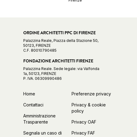
Firenze
ORDINE ARCHITETTI PPC DI FIRENZE
Palazzina Reale, Piazza della Stazione 50,
50123, FIRENZE
C.F. 80010790485
FONDAZIONE ARCHITETTI FIRENZE
Palazzina Reale. Sede legale: via Valfonda
1a, 50123, FIRENZE
P. IVA. 06309990486
Home
Preferenze privacy
Contattaci
Privacy & cookie
policy
Amministrazione
Trasparente
Privacy OAF
Segnala un caso di
Privacy FAF